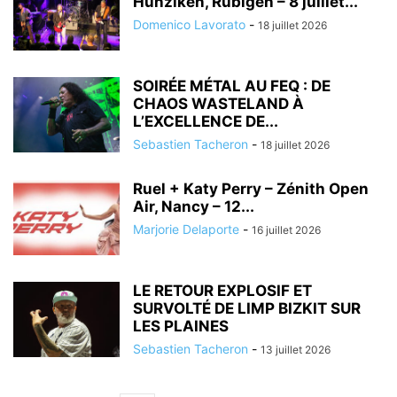
Hunziken, Rubigen – 8 juillet...
Domenico Lavorato
-
18 juillet 2026
SOIRÉE MÉTAL AU FEQ : DE
CHAOS WASTELAND À
L’EXCELLENCE DE...
Sebastien Tacheron
-
18 juillet 2026
Ruel + Katy Perry – Zénith Open
Air, Nancy – 12...
Marjorie Delaporte
-
16 juillet 2026
LE RETOUR EXPLOSIF ET
SURVOLTÉ DE LIMP BIZKIT SUR
LES PLAINES
Sebastien Tacheron
-
13 juillet 2026