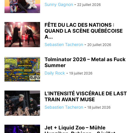
Sunny Gagnon
-
22 juillet 2026
FÊTE DU LAC DES NATIONS :
QUAND LA SCÈNE QUÉBÉCOISE
A...
Sebastien Tacheron
-
20 juillet 2026
Tolminator 2026 – Metal as Fuck
Summer
Daily Rock
-
19 juillet 2026
L’INTENSITÉ VISCÉRALE DE LAST
TRAIN AVANT MUSE
Sebastien Tacheron
-
18 juillet 2026
Jet + Liquid Zoo – Mühle