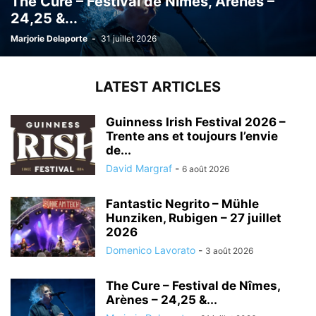
The Cure – Festival de Nîmes, Arènes –
24,25 &...
Marjorie Delaporte
-
31 juillet 2026
LATEST ARTICLES
Guinness Irish Festival 2026 –
Trente ans et toujours l’envie
de...
David Margraf
-
6 août 2026
Fantastic Negrito – Mühle
Hunziken, Rubigen – 27 juillet
2026
Domenico Lavorato
-
3 août 2026
The Cure – Festival de Nîmes,
Arènes – 24,25 &...