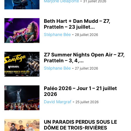
Marjorie Delaporte
-
31 juillet 2026
Beth Hart + Dan Mudd – Z7,
Pratteln – 23 juillet...
Stéphane Bée
-
28 juillet 2026
Z7 Summer Nights Open Air – Z7,
Pratteln – 3, 4,...
Stéphane Bée
-
27 juillet 2026
Paléo 2026 – Jour 1 – 21 juillet
2026
David Margraf
-
25 juillet 2026
UN PARADIS PERDUS SOUS LE
DÔME DE TROIS-RIVIÈRES