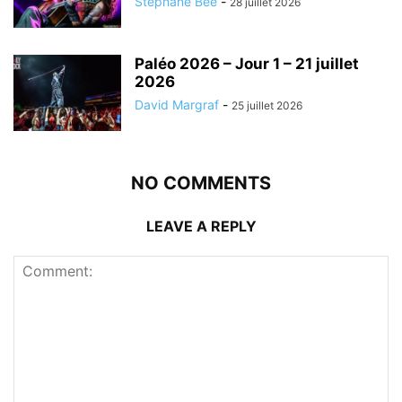
Stéphane Bée
-
28 juillet 2026
Paléo 2026 – Jour 1 – 21 juillet
2026
David Margraf
-
25 juillet 2026
NO COMMENTS
LEAVE A REPLY