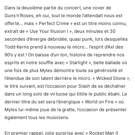
Dans la deuxième partie du concert, une cover de
Guns’n’Roses, eh oui, tout le monde l’attendait nous est
offerte… mais « Perfect Crime » est un titre moins connu,
extrait de « Use Your Illusion I », deux minutes et 30
secondes d’énergie débridée, quasi punk, lors desquelles
Todd Kerns prend à nouveau le micro… l’esprit d’Axl des
90’s y est ! On baisse d’un ton, histoire de reprendre nos
esprits et notre souffle avec « Starlight », belle ballade où
une fois de plus Myles démontre toute sa générosité et
l’étendue de son talent derrière le micro. « Wicked Stone »,
le titre suivant, est l’occasion pour Slash de se déchaîner
dans un long solo de virtuose qui titille le public ébahi. Le
dernier titre du set sera l’énergique « World on Fire » où
Myles lui-même joue de la gratte, l’occasion de présenter
également tous les musiciens.
En premier rappel, jolie surprise avec « Rocket Man (I