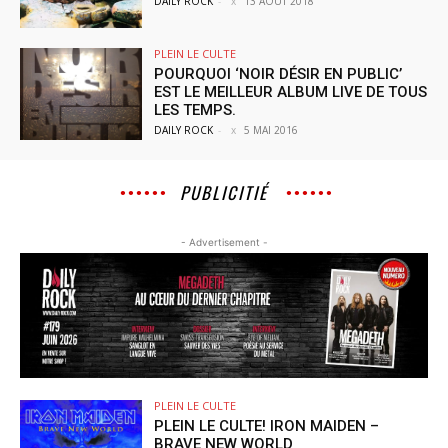
DAILY ROCK
-
13 AOÛT 2018
PLEIN LE CULTE
POURQUOI ‘NOIR DÉSIR EN PUBLIC’
EST LE MEILLEUR ALBUM LIVE DE TOUS
LES TEMPS.
DAILY ROCK
-
5 MAI 2016
PUBLICITIÉ
- Advertisement -
PLEIN LE CULTE
PLEIN LE CULTE! IRON MAIDEN –
BRAVE NEW WORLD