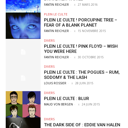
FANTIN REICHLER
-
27 MARS 2016
PLEIN LE CULTE
PLEIN LE CULTE ! PORCUPINE TREE –
FEAR OF A BLANK PLANET
FANTIN REICHLER
-
15 NOVEMBRE 2015
DIVERS
PLEIN LE CULTE ! PINK FLOYD – WISH
YOU WERE HERE
FANTIN REICHLER
-
30 OCTOBRE 2015
DIVERS
PLEIN LE CULTE : THE POGUES – RUM,
SODOMY & THE LASH
LOUIS ROSSIER
-
28 JUIN 2015
DIVERS
PLEIN LE CULTE : BLUR
MAUD VON BERGEN
-
24 JUIN 2015
DIVERS
THE DARK SIDE OF : EDDIE VAN HALEN