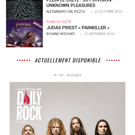
UNKNOWN PLEASURES
ALESSANDRO DAL PIZZOL
-
23 OCTOBRE 2014
PLEIN LE CULTE
JUDAS PRIEST « PAINKILLER »
ROXANE VEDOVATI
-
22 SEPTEMBRE 2014
ACTUELLEMENT DISPONIBLE
N° 151 - Avril 2023