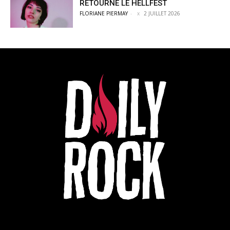
RETOURNÉ LE HELLFEST
FLORIANE PIERMAY
-
2 JUILLET 2026