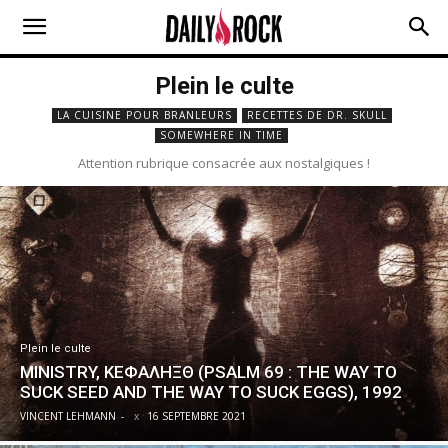
Plein le culte
LA CUISINE POUR BRANLEURS
RECETTES DE DR. SKULL
SOMEWHERE IN TIME
Attention rubrique consacrée aux nostalgiques !
Plein le culte
MINISTRY, ΚΕΦΑΛΗΞΘ (PSALM 69 : THE WAY TO
SUCK SEED AND THE WAY TO SUCK EGGS), 1992
VINCENT LEHMANN
-
16 SEPTEMBRE 2021