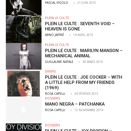
PASCAL VIGOLO
-
21 JUIN 2015
PLEIN LE CULTE
PLEIN LE CULTE : SEVENTH VOID –
HEAVEN IS GONE
ARNO JAFFRÉ
-
14 AVRIL 2015
PLEIN LE CULTE
PLEIN LE CULTE : MARILYN MANSON –
MECHANICAL ANIMAL
GUILLAUME NATALE
-
28 MARS 2015
DIVERS
PLEIN LE CULTE : JOE COCKER – WITH
A LITTLE HELP FROM MY FRIENDS
(1969)
ROSA CAPELLI
-
24 FÉVRIER 2015
DOSSIERS
MANO NEGRA – PATCHANKA
ROSA CAPELLI
-
12 NOVEMBRE 2014
DOSSIERS
PLEIN LE CULTE : JOY DIVISION –