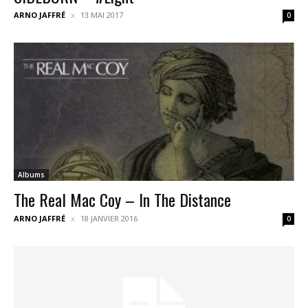
ARNO JAFFRÉ
13 MAI 2017
0
Albums
The Real Mac Coy – In The Distance
ARNO JAFFRÉ
18 JANVIER 2016
0