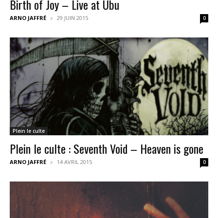
Birth of Joy – Live at Ubu
ARNO JAFFRÉ
29 JUIN 2015
0
Plein le culte
Plein le culte : Seventh Void – Heaven is gone
ARNO JAFFRÉ
14 AVRIL 2015
0