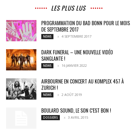
LES PLUS LUS
PROGRAMMATION DU BAD BONN POUR LE MOIS
DE SEPTEMBRE 2017
4 SEPTEMBRE 2017
NEWS
DARK FUNERAL – UNE NOUVELLE VIDÉO
SANGLANTE !
16 JANVIER 2022
NEWS
AIRBOURNE EN CONCERT AU KOMPLEX 457 À
ZURICH !
2 AOÛT 2019
NEWS
BOULARD SOUND, LE SON C’EST BON !
3 AVRIL 2015
DOSSIERS