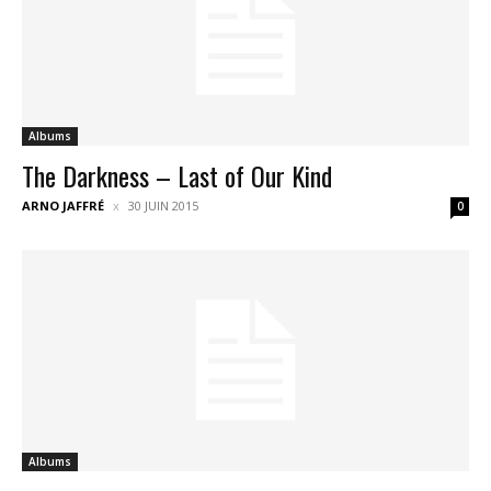
Albums
The Darkness – Last of Our Kind
ARNO JAFFRÉ
30 JUIN 2015
0
Albums