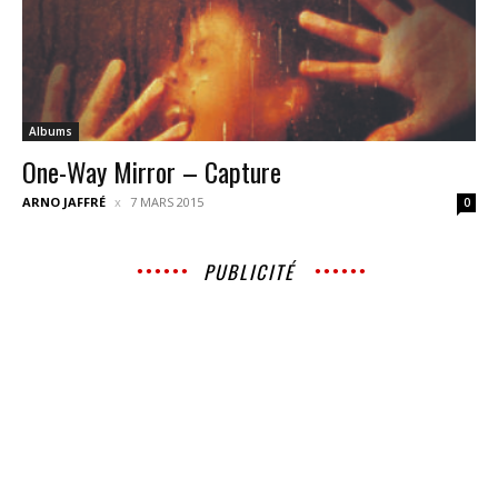
Albums
One-Way Mirror – Capture
ARNO JAFFRÉ
7 MARS 2015
0
PUBLICITÉ