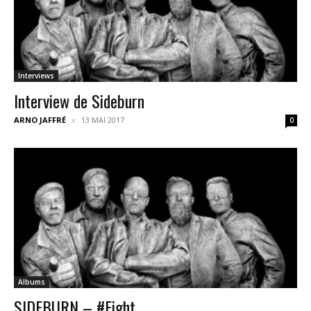
Interviews
Interview de Sideburn
ARNO JAFFRÉ
13 MAI 2017
0
Albums
SIDEBURN – #Eight