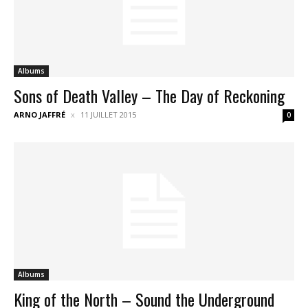
Albums
Sons of Death Valley – The Day of Reckoning
ARNO JAFFRÉ
11 JUILLET 2015
0
Albums
King of the North – Sound the Underground