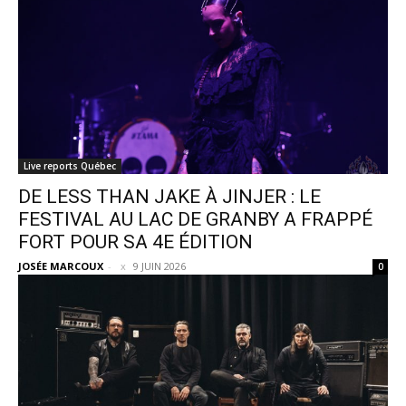
Live reports Québec
DE LESS THAN JAKE À JINJER : LE
FESTIVAL AU LAC DE GRANBY A FRAPPÉ
FORT POUR SA 4E ÉDITION
JOSÉE MARCOUX
-
9 JUIN 2026
0