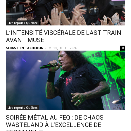
Live reports Québec
L’INTENSITÉ VISCÉRALE DE LAST TRAIN
AVANT MUSE
SEBASTIEN TACHERON
-
18 JUILLET 2026
0
Live reports Québec
SOIRÉE MÉTAL AU FEQ : DE CHAOS
WASTELAND À L’EXCELLENCE DE