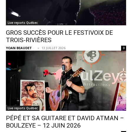
Live reports Québec
GROS SUCCÈS POUR LE FESTIVOIX DE
TROIS-RIVIÈRES
YOAN BEAUDET
-
13 JUILLET 2026
0
Live reports Québec
PÉPÉ ET SA GUITARE ET DAVID ATMAN –
BOULZEYE – 12 JUIN 2026