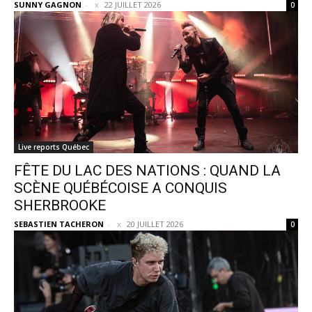
SUNNY GAGNON
-
22 JUILLET 2026
0
Live reports Québec
FÊTE DU LAC DES NATIONS : QUAND LA
SCÈNE QUÉBÉCOISE A CONQUIS
SHERBROOKE
SEBASTIEN TACHERON
-
20 JUILLET 2026
0