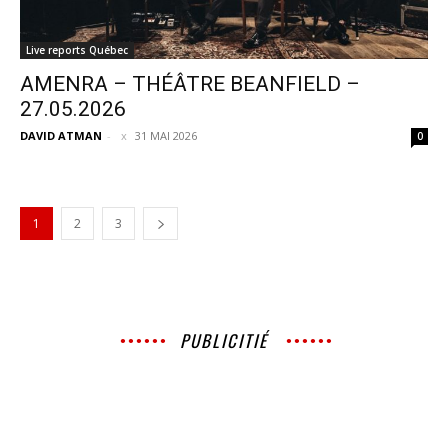
Live reports Québec
AMENRA – THÉÂTRE BEANFIELD –
27.05.2026
DAVID ATMAN
-
31 MAI 2026
0
1
2
3
PUBLICITIÉ