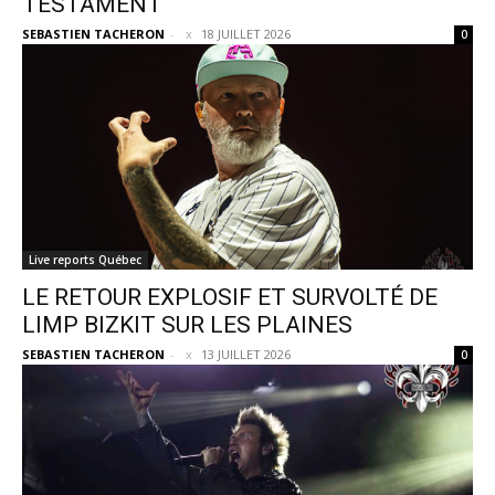
TESTAMENT
SEBASTIEN TACHERON
-
18 JUILLET 2026
0
Live reports Québec
LE RETOUR EXPLOSIF ET SURVOLTÉ DE
LIMP BIZKIT SUR LES PLAINES
SEBASTIEN TACHERON
-
13 JUILLET 2026
0