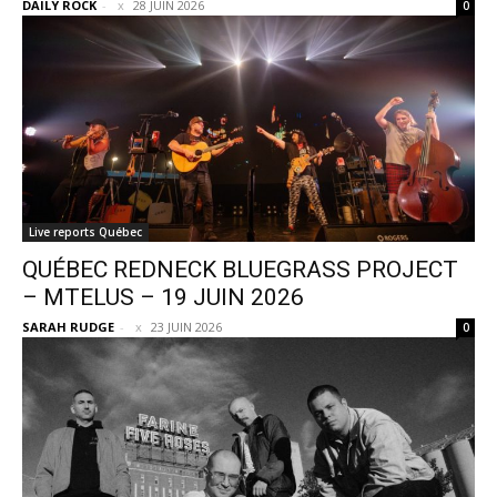
DAILY ROCK
-
28 JUIN 2026
0
Live reports Québec
QUÉBEC REDNECK BLUEGRASS PROJECT
– MTELUS – 19 JUIN 2026
SARAH RUDGE
-
23 JUIN 2026
0