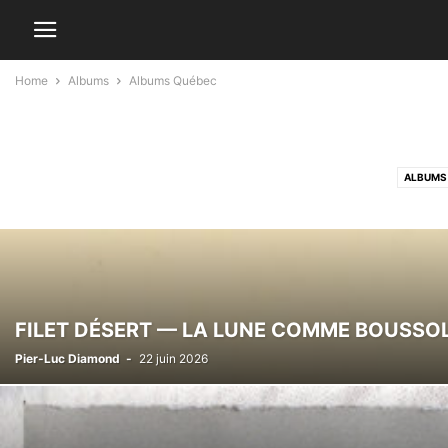
Home
Albums
Albums Québec
ALBUMS
FILET DÉSERT — LA LUNE COMME BOUSSO
Pier-Luc Diamond
-
22 juin 2026