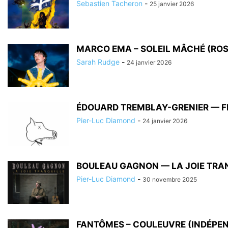
Sebastien Tacheron
-
25 janvier 2026
MARCO EMA – SOLEIL MÂCHÉ (RO
Sarah Rudge
-
24 janvier 2026
ÉDOUARD TREMBLAY-GRENIER — F
Pier-Luc Diamond
-
24 janvier 2026
BOULEAU GAGNON — LA JOIE TRA
Pier-Luc Diamond
-
30 novembre 2025
FANTÔMES – COULEUVRE (INDÉPE