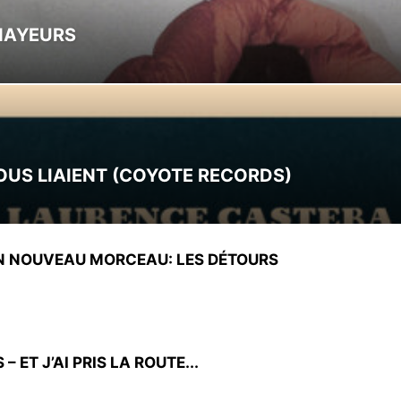
NAYEURS
OUS LIAIENT (COYOTE RECORDS)
N NOUVEAU MORCEAU: LES DÉTOURS
 ET J’AI PRIS LA ROUTE...