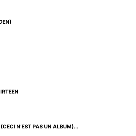
DEN)
IRTEEN
(CECI N’EST PAS UN ALBUM)...