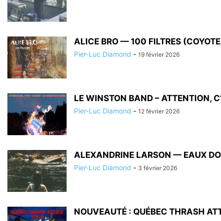
ALICE BRO — 100 FILTRES (COYOT
Pier-Luc Diamond
-
19 février 2026
LE WINSTON BAND – ATTENTION, C
Pier-Luc Diamond
-
12 février 2026
ALEXANDRINE LARSON — EAUX DO
Pier-Luc Diamond
-
3 février 2026
NOUVEAUTÉ : QUÉBEC THRASH AT