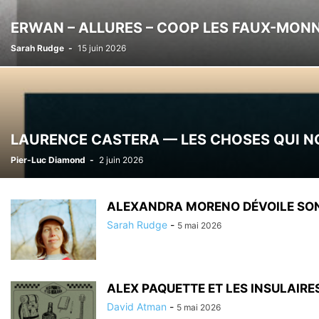
ERWAN – ALLURES – COOP LES FAUX-MON
Sarah Rudge
-
15 juin 2026
LAURENCE CASTERA — LES CHOSES QUI N
Pier-Luc Diamond
-
2 juin 2026
ALEXANDRA MORENO DÉVOILE SO
Sarah Rudge
-
5 mai 2026
ALEX PAQUETTE ET LES INSULAIRES –
David Atman
-
5 mai 2026