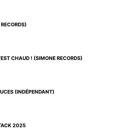
E RECORDS)
’EST CHAUD ! (SIMONE RECORDS)
UCES (INDÉPENDANT)
TACK 2025