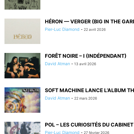
HÉRON — VERGER (BIG IN THE GAR
Pier-Luc Diamond
-
22 avril 2026
FORÊT NOIRE – I (INDÉPENDANT)
David Atman
-
13 avril 2026
SOFT MACHINE LANCE L’ALBUM TH
David Atman
-
22 mars 2026
POL – LES CURIOSITÉS DU CABINET 
Pier-Luc Diamond
-
27 février 2026