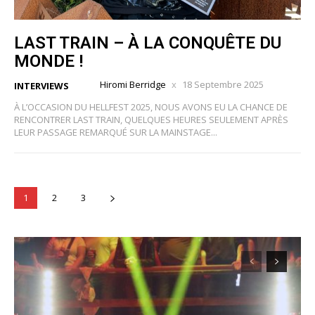
LAST TRAIN – À LA CONQUÊTE DU
MONDE !
Hiromi Berridge
18 Septembre 2025
INTERVIEWS
À L’OCCASION DU HELLFEST 2025, NOUS AVONS EU LA CHANCE DE
RENCONTRER LAST TRAIN, QUELQUES HEURES SEULEMENT APRÈS
LEUR PASSAGE REMARQUÉ SUR LA MAINSTAGE...
1
2
3