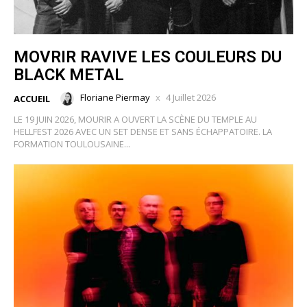
MOVRIR RAVIVE LES COULEURS DU
BLACK METAL
Floriane Piermay
4 Juillet 2026
ACCUEIL
LE 19 JUIN 2026, MOURIR A OUVERT LA SCÈNE DU TEMPLE AU
HELLFEST 2026 AVEC UN SET DENSE ET SANS ÉCHAPPATOIRE. LA
FORMATION TOULOUSAINE...