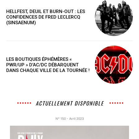
HELLFEST, DEUIL ET BURN-OUT : LES
CONFIDENCES DE FRED LECLERCQ
(SINSAENUM)
LES BOUTIQUES ÉPHÉMÈRES «
PWR/UP » D’AC/DC DÉBARQUENT
DANS CHAQUE VILLE DE LA TOURNÉE !
ACTUELLEMENT DISPONIBLE
N° 150 - Avril 2023