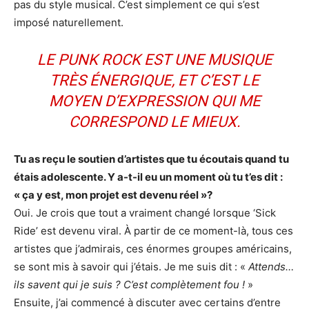
pas du style musical. C’est simplement ce qui s’est
imposé naturellement.
LE PUNK ROCK EST UNE MUSIQUE
TRÈS ÉNERGIQUE, ET C’EST LE
MOYEN D’EXPRESSION QUI ME
CORRESPOND LE MIEUX.
Tu as reçu le soutien d’artistes que tu écoutais quand tu
étais adolescente. Y a-t-il eu un moment où tu t’es dit :
« ça y est, mon projet est devenu réel »?
Oui. Je crois que tout a vraiment changé lorsque ‘Sick
Ride’ est devenu viral. À partir de ce moment-là, tous ces
artistes que j’admirais, ces énormes groupes américains,
se sont mis à savoir qui j’étais. Je me suis dit : «
Attends…
ils savent qui je suis ? C’est complètement fou !
»
Ensuite, j’ai commencé à discuter avec certains d’entre