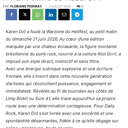
PAR
FLORIANE PIERMAY
2 JUILLET 2026
0
Karen Dió a foulé la Warzone du Hellfest, au petit matin
du dimanche 21 juin 2026. Au cœur d’une édition
marquée par une chaleur écrasante, la figure montante
brésilienne du punk rock, nourrie à la culture Riot Grrrl, a
imposé son style direct, instinctif et sans filtre.
Avec une énergie scénique explosive et une écriture
frontale, elle s’inscrit dans cette nouvelle génération
d’artistes qui réconcilient puissance, engagement et
immédiateté. Révélée au fil de tournées aux côtés de
Limp Bizkit ou Sum 41, elle trace aujourd’hui sa propre
route avec une détermination contagieuse. Pour Daily
Rock, Karen Dió s’est livrée avec une sincérité et une
spontanéité désarmantes, fidèle à ce qu’elle dégage sur