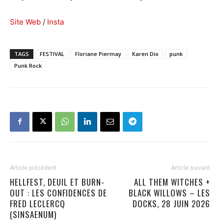
Site Web
/
Insta
TAGS
FESTIVAL
Floriane Piermay
Karen Dio
punk
Punk Rock
Article précédent
Article suivant
HELLFEST, DEUIL ET BURN-
ALL THEM WITCHES +
OUT : LES CONFIDENCES DE
BLACK WILLOWS – LES
FRED LECLERCQ
DOCKS, 28 JUIN 2026
(SINSAENUM)