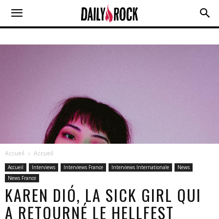
Accueil
Accueil
Accueil
Interviews
Interviews France
Interviews Internationale
News
News France
KAREN DIÓ, LA SICK GIRL QUI
A RETOURNÉ LE HELLFEST