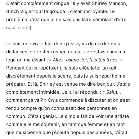
C’était complètement dingue ! Il y avait Shirley Manson,
Butch Vig et tout le groupe… c’était incroyable. Le
problème, c’est que je ne sais pas faire semblant d’être
cool. (rires)
Je suis une vraie fan, donc j’essayais de garder mes
distances, de rester respectueuse. Je restais dans ma
loge en me disant : «
Allez, calme-toi, fais tes trucs.
»
Pendant qu’ils répétaient, je suis allée jeter un œil
discrètement depuis la scène, puis je suis repartie me
préparer. Et là, Shirley est venue me dire bonjour. J’étais
complètement intimidée. Je lui ai répondu : «
Salut…
comment ça va ?
» On a commencé à discuter et on s’est
rendu compte qu’on connaissait des personnes en
commun. C’était génial. Le simple fait de voir une artiste
comme elle me soutenir, en tant que femme et en tant
que musicienne que j’écoute depuis des années, c’était