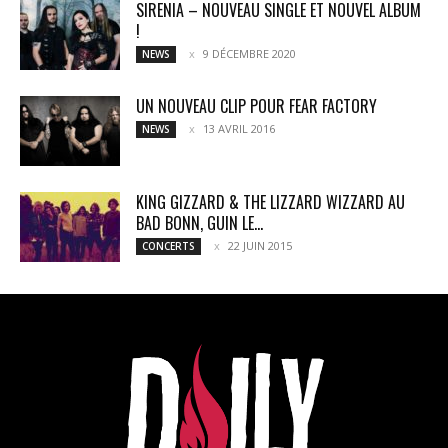
SIRENIA – NOUVEAU SINGLE ET NOUVEL ALBUM
!
9 DÉCEMBRE 2020
NEWS
UN NOUVEAU CLIP POUR FEAR FACTORY
13 AVRIL 2016
NEWS
KING GIZZARD & THE LIZZARD WIZZARD AU
BAD BONN, GUIN LE...
22 JUIN 2015
CONCERTS