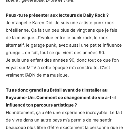
scène : généreuse, brute et vraie.
Peux-tu te présenter aux lecteurs de Daily Rock ?
Je m’appelle Karen Dió. Je suis une artiste punk rock
brésilienne. Ça fait un peu plus de vingt ans que je fais
de la musique. J’évolue entre le punk rock, le rock
alternatif, le garage punk, avec aussi une petite influence
grunge… en fait, tout ce qui vient des années 90.
Je suis une enfant des années 90, donc tout ce que l’on
voyait sur MTV à cette époque m’a construite. C’est
vraiment l’ADN de ma musique.
Tu as donc grandi au Brésil avant de t’installer au
Royaume-Uni. Comment ce changement de vie a-t-il
influencé ton parcours artistique ?
Honnêtement, ça a été une expérience incroyable. Le fait
de vivre dans un autre pays m’a permis de me sentir
beaucoup plus libre d’être exactement la personne que je