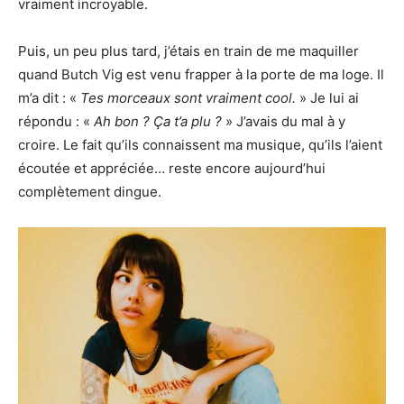
vraiment incroyable.
Puis, un peu plus tard, j’étais en train de me maquiller
quand Butch Vig est venu frapper à la porte de ma loge. Il
m’a dit : «
Tes morceaux sont vraiment cool.
» Je lui ai
répondu : «
Ah bon ? Ça t’a plu ?
» J’avais du mal à y
croire. Le fait qu’ils connaissent ma musique, qu’ils l’aient
écoutée et appréciée… reste encore aujourd’hui
complètement dingue.