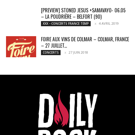
[PREVIEW] STONED JESUS +SAMAVAYO- 06.05
– LA POUDRIÈRE – BELFORT (90)
4 AVRIL 2019
XXX - CONCERTS FRANCE TEMP
FOIRE AUX VINS DE COLMAR – COLMAR, FRANCE
– 27 JUILLET...
27 JUIN 2018
CONCERTS