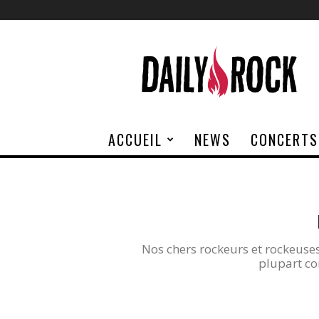
Daily
Rock
ACCUEIL
NEWS
CONCERTS
Nos chers rockeurs et rockeuses 
plupart co