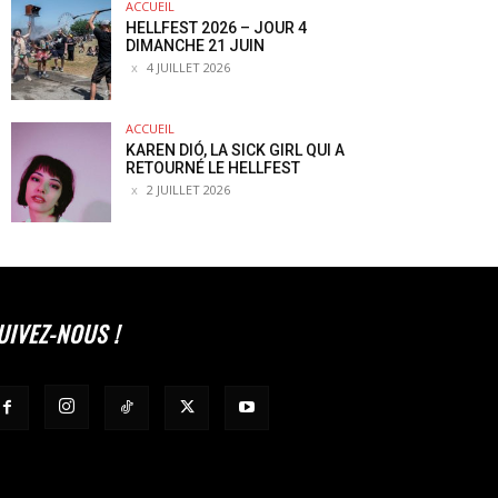
ACCUEIL
HELLFEST 2026 – JOUR 4
DIMANCHE 21 JUIN
4 JUILLET 2026
ACCUEIL
KAREN DIÓ, LA SICK GIRL QUI A
RETOURNÉ LE HELLFEST
2 JUILLET 2026
UIVEZ-NOUS !