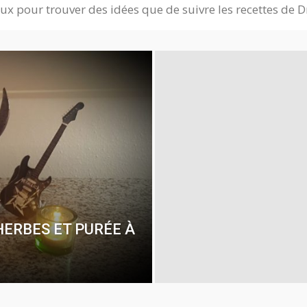
x pour trouver des idées que de suivre les recettes de Dr. 
HERBES ET PURÉE À