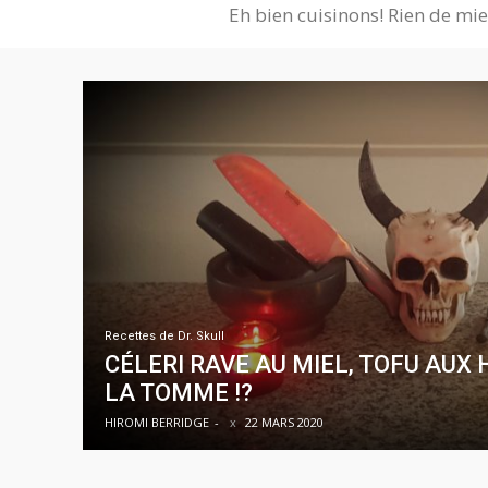
Eh bien cuisinons! Rien de mieu
Recettes de Dr. Skull
CÉLERI RAVE AU MIEL, TOFU AUX 
LA TOMME !?
HIROMI BERRIDGE
-
22 MARS 2020