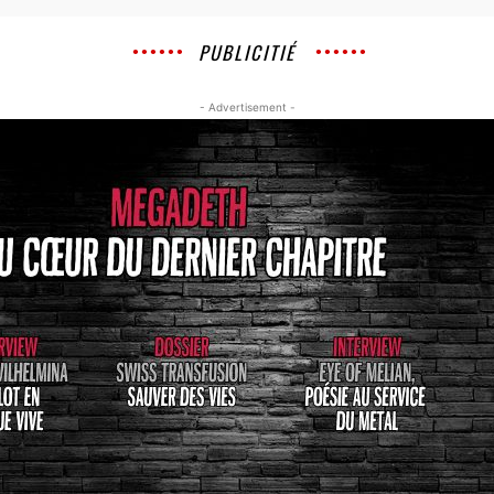
PUBLICITIÉ
- Advertisement -