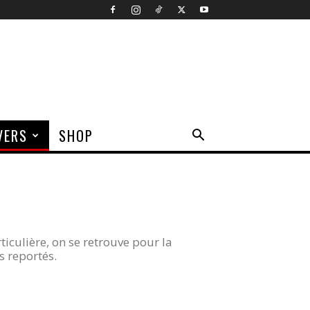
VERS
SHOP
ticulière, on se retrouve pour la
s reportés.