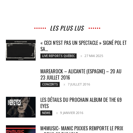
LES PLUS LUS
« CECI N’EST PAS UN SPECTACLE » SIGNÉ POL ET
SA...
27 MAI 2025
LIVE REPORTS QUÉBEC
MAREAROCK – ALICANTE (ESPAGNE) – 20 AU
23 JUILLET 2016
7 JUILLET 2016
CONCERTS
LES DÉTAILS DU PROCHAIN ALBUM DE THE 69
EYES
9 JANVIER 2016
NEWS
M4MUSIC- MANIC PIXXIES REMPORTE LE PRIX