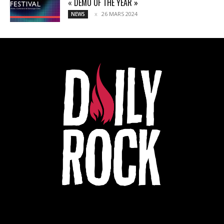
« DEMO OF THE YEAR »
26 MARS 2024
NEWS