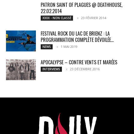
PATRON SAINT OF PLAGUES @ DEATHHOUSE,
22.02.2014
23 FÉVRIER 2014
XXXX - NON CLASSÉ
FESTIVAL ROCK DU LAC DE BRIENZ : LA
PROGRAMMATION COMPLÈTE DÉVOILÉE...
1 MAI 2019
NEWS
APOCALYPSE – CONTRE VENTS ET MARÉES
23 DÉCEMBRE 2016
INTERVIEWS