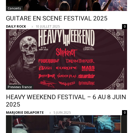
Concerts
GUITARE EN SCENE FESTIVAL 2025
DAILY ROCK
-
10 JUILLET 2025
0
Previews France
HEAVY WEEKEND FESTIVAL – 6 AU 8 JUIN
2025
MARJORIE DELAPORTE
-
5 JUIN 2025
0