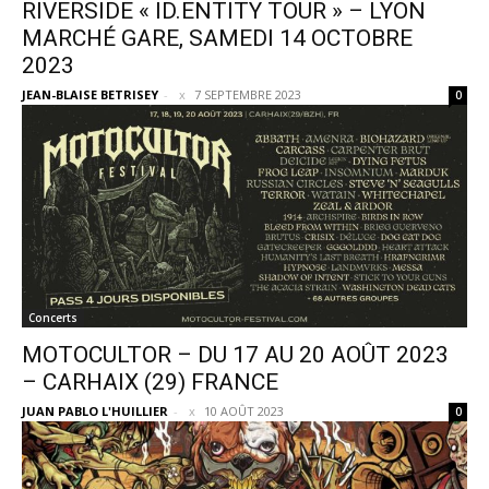
RIVERSIDE « ID.ENTITY TOUR » – LYON
MARCHÉ GARE, SAMEDI 14 OCTOBRE
2023
JEAN-BLAISE BETRISEY
-
7 SEPTEMBRE 2023
0
Concerts
MOTOCULTOR – DU 17 AU 20 AOÛT 2023
– CARHAIX (29) FRANCE
JUAN PABLO L'HUILLIER
-
10 AOÛT 2023
0