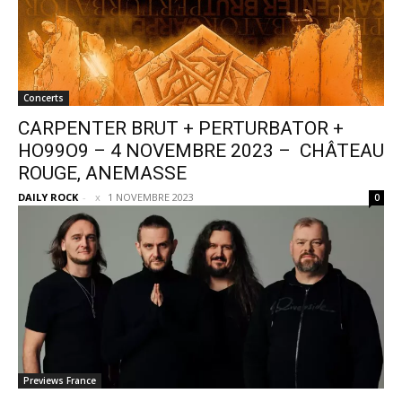
Concerts
CARPENTER BRUT + PERTURBATOR +
HO99O9 – 4 NOVEMBRE 2023 – CHÂTEAU
ROUGE, ANEMASSE
DAILY ROCK
-
1 NOVEMBRE 2023
0
Previews France