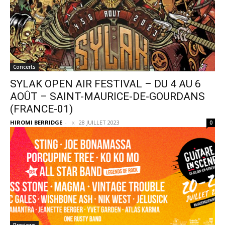
Concerts
SYLAK OPEN AIR FESTIVAL – DU 4 AU 6
AOÛT – SAINT-MAURICE-DE-GOURDANS
(FRANCE-01)
HIROMI BERRIDGE
-
28 JUILLET 2023
0