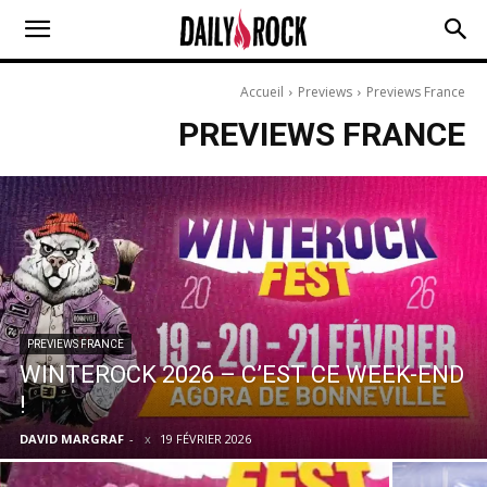
Accueil
Previews
Previews France
PREVIEWS FRANCE
PREVIEWS FRANCE
WINTEROCK 2026 – C’EST CE WEEK-END
!
DAVID MARGRAF
-
19 FÉVRIER 2026