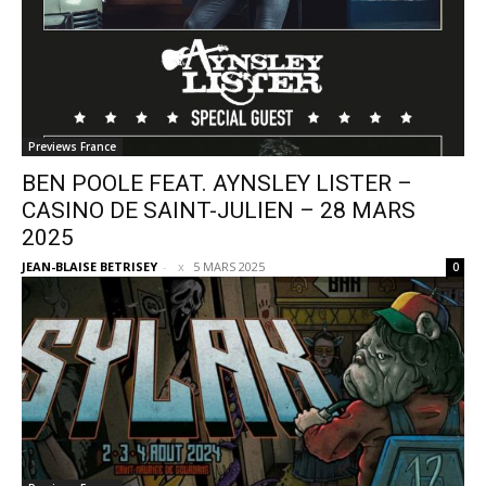
Previews France
BEN POOLE FEAT. AYNSLEY LISTER –
CASINO DE SAINT-JULIEN – 28 MARS
2025
JEAN-BLAISE BETRISEY
-
5 MARS 2025
0