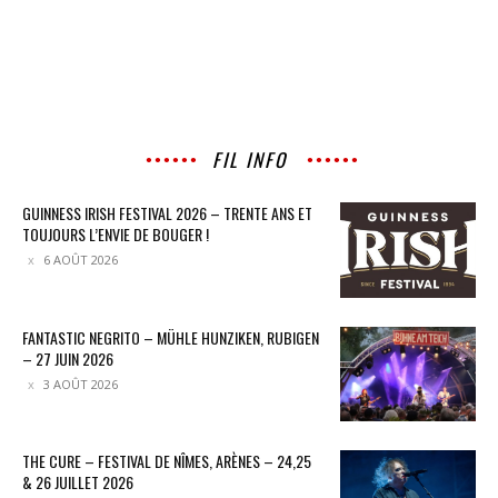
FIL INFO
GUINNESS IRISH FESTIVAL 2026 – TRENTE ANS ET
TOUJOURS L’ENVIE DE BOUGER !
6 AOÛT 2026
FANTASTIC NEGRITO – MÜHLE HUNZIKEN, RUBIGEN
– 27 JUIN 2026
3 AOÛT 2026
THE CURE – FESTIVAL DE NÎMES, ARÈNES – 24,25
& 26 JUILLET 2026