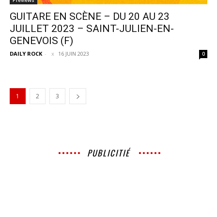
Previews
GUITARE EN SCÈNE – DU 20 AU 23
JUILLET 2023 – SAINT-JULIEN-EN-
GENEVOIS (F)
DAILY ROCK
-
16 JUIN 2023
0
1
2
3
PUBLICITIÉ