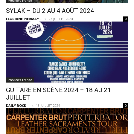
Previews France
SYLAK – DU 2 AU 4 AOÛT 2024
FLORIANE PIERMAY
-
23 JUILLET 2024
0
Previews France
GUITARE EN SCÈNE 2024 – 18 AU 21
JUILLET
DAILY ROCK
-
13 JUILLET 2024
0