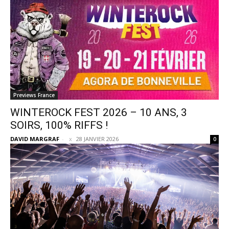
Previews France
WINTEROCK FEST 2026 – 10 ANS, 3
SOIRS, 100% RIFFS !
DAVID MARGRAF
-
28 JANVIER 2026
0