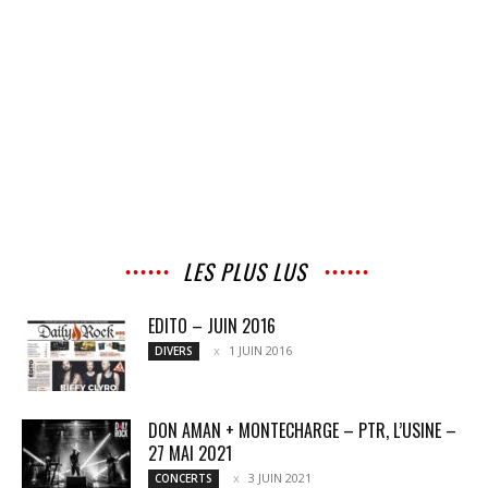
LES PLUS LUS
EDITO – JUIN 2016
1 JUIN 2016
DIVERS
DON AMAN + MONTECHARGE – PTR, L’USINE –
27 MAI 2021
3 JUIN 2021
CONCERTS