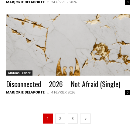
MARJORIE DELAPORTE
24 FÉVRIER 2026
0
Albums France
Disconnected – 2026 – Not Afraid (Single)
MARJORIE DELAPORTE
4 FÉVRIER 2026
0
1
2
3