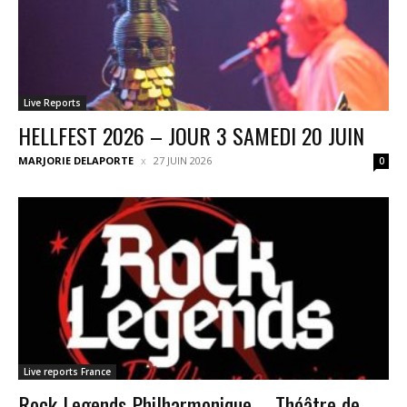
Live Reports
HELLFEST 2026 – JOUR 3 SAMEDI 20 JUIN
MARJORIE DELAPORTE
27 JUIN 2026
0
Live reports France
Rock Legends Philharmonique – Théâtre de