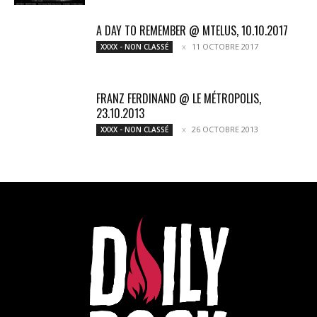
A DAY TO REMEMBER @ MTELUS, 10.10.2017
11 OCTOBRE 2017
XXXX - NON CLASSÉ
FRANZ FERDINAND @ LE MÉTROPOLIS,
23.10.2013
26 OCTOBRE 2013
XXXX - NON CLASSÉ