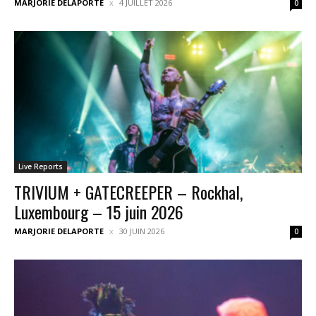
MARJORIE DELAPORTE
4 JUILLET 2026
0
Live Reports
TRIVIUM + GATECREEPER – Rockhal,
Luxembourg – 15 juin 2026
MARJORIE DELAPORTE
30 JUIN 2026
0