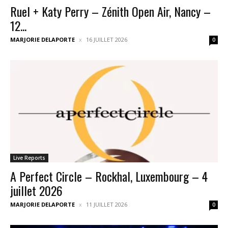
Ruel + Katy Perry – Zénith Open Air, Nancy –
12...
MARJORIE DELAPORTE
16 JUILLET 2026
0
Live Reports
A Perfect Circle – Rockhal, Luxembourg – 4
juillet 2026
MARJORIE DELAPORTE
11 JUILLET 2026
0