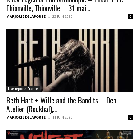
Thionville, Thionville – 31 mai...
MARJORIE DELAPORTE
23 JUIN 2026
0
Live reports France
Beth Hart + Wille and the Bandits – Den
Atelier (Rockhal),...
MARJORIE DELAPORTE
11 JUIN 2026
0