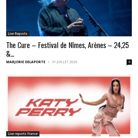
Live Reports
The Cure – Festival de Nîmes, Arènes – 24,25
&...
MARJORIE DELAPORTE
31 JUILLET 2026
0
Live reports France