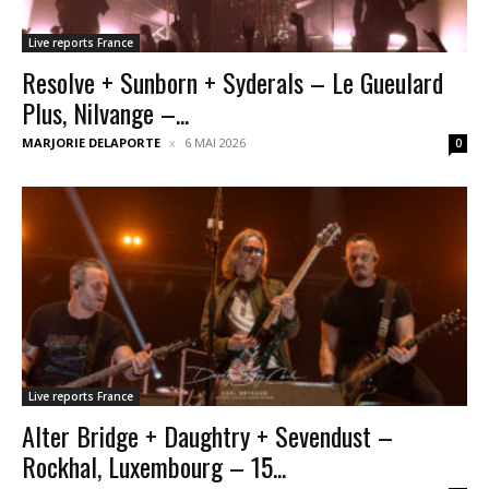
Live reports France
Resolve + Sunborn + Syderals – Le Gueulard
Plus, Nilvange –...
MARJORIE DELAPORTE
6 MAI 2026
0
Live reports France
Alter Bridge + Daughtry + Sevendust –
Rockhal, Luxembourg – 15...