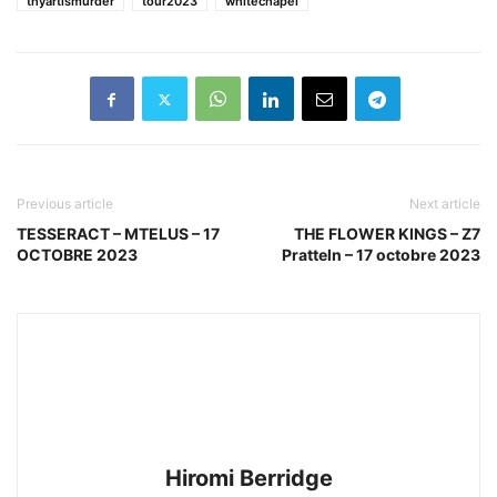
thyartismurder
tour2023
whitechapel
Previous article
Next article
TESSERACT – MTELUS – 17
THE FLOWER KINGS – Z7
OCTOBRE 2023
Pratteln – 17 octobre 2023
Hiromi Berridge