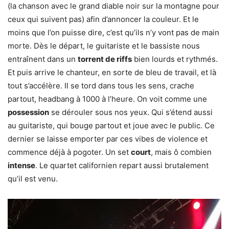
(la chanson avec le grand diable noir sur la montagne pour
ceux qui suivent pas) afin d’annoncer la couleur. Et le
moins que l’on puisse dire, c’est qu’ils n’y vont pas de main
morte. Dès le départ, le guitariste et le bassiste nous
entraînent dans un
torrent de riffs
bien lourds et rythmés.
Et puis arrive le chanteur, en sorte de bleu de travail, et là
tout s’accélère. Il se tord dans tous les sens, crache
partout, headbang à 1000 à l’heure. On voit comme une
possession
se dérouler sous nos yeux. Qui s’étend aussi
au guitariste, qui bouge partout et joue avec le public. Ce
dernier se laisse emporter par ces vibes de violence et
commence déjà à pogoter. Un set
court
, mais ô combien
intense
. Le quartet californien repart aussi brutalement
qu’il est venu.