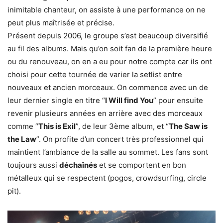
inimitable chanteur, on assiste à une performance on ne
peut plus maîtrisée et précise.
Présent depuis 2006, le groupe s’est beaucoup diversifié
au fil des albums. Mais qu’on soit fan de la première heure
ou du renouveau, on en a eu pour notre compte car ils ont
choisi pour cette tournée de varier la setlist entre
nouveaux et ancien morceaux. On commence avec un de
leur dernier single en titre “
I Will find You
” pour ensuite
revenir plusieurs années en arrière avec des morceaux
comme “
This is Exil
”, de leur 3ème album, et “
The Saw is
the Law
”. On profite d’un concert très professionnel qui
maintient l’ambiance de la salle au sommet. Les fans sont
toujours aussi
déchaînés
et se comportent en bon
métalleux qui se respectent (pogos, crowdsurfing, circle
pit).