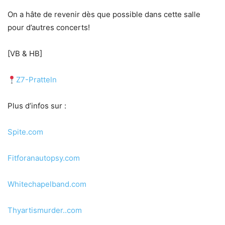
On a hâte de revenir dès que possible dans cette salle
pour d’autres concerts!
[VB & HB]
Z7-Pratteln
Plus d’infos sur :
Spite.com
Fitforanautopsy.com
Whitechapelband.com
Thyartismurder..com