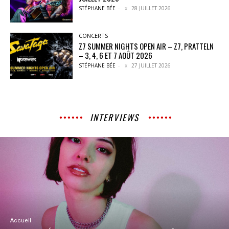
STÉPHANE BÉE
-
28 JUILLET 2026
CONCERTS
Z7 SUMMER NIGHTS OPEN AIR – Z7, PRATTELN
– 3, 4, 6 ET 7 AOÛT 2026
STÉPHANE BÉE
-
27 JUILLET 2026
INTERVIEWS
Accueil