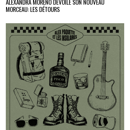
ALEXANDRA MORENO DÉVOILE SON NOUVEAU
MORCEAU: LES DÉTOURS