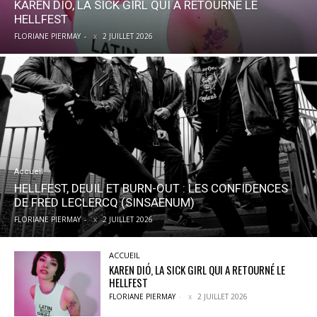
KAREN DIÓ, LA SICK GIRL QUI A RETOURNÉ LE
HELLFEST
FLORIANE PIERMAY
-
2 JUILLET 2026
Accueil
HELLFEST, DEUIL ET BURN-OUT : LES CONFIDENCES
DE FRED LECLERCQ (SINSAENUM)
FLORIANE PIERMAY
-
2 JUILLET 2026
ACCUEIL
KAREN DIÓ, LA SICK GIRL QUI A RETOURNÉ LE
HELLFEST
FLORIANE PIERMAY
-
2 JUILLET 2026