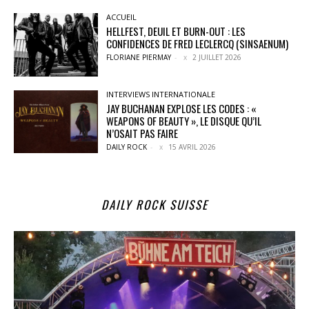
ACCUEIL
HELLFEST, DEUIL ET BURN-OUT : LES
CONFIDENCES DE FRED LECLERCQ (SINSAENUM)
FLORIANE PIERMAY
-
2 JUILLET 2026
INTERVIEWS INTERNATIONALE
JAY BUCHANAN EXPLOSE LES CODES : «
WEAPONS OF BEAUTY », LE DISQUE QU’IL
N’OSAIT PAS FAIRE
DAILY ROCK
-
15 AVRIL 2026
DAILY ROCK SUISSE