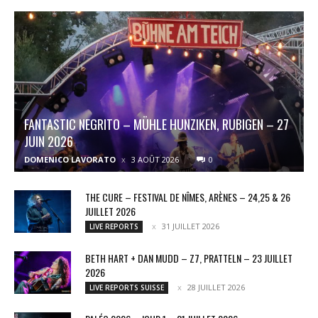
FANTASTIC NEGRITO – MÜHLE HUNZIKEN, RUBIGEN – 27
JUIN 2026
DOMENICO LAVORATO
3 AOÛT 2026
0
THE CURE – FESTIVAL DE NÎMES, ARÈNES – 24,25 & 26
JUILLET 2026
31 JUILLET 2026
LIVE REPORTS
BETH HART + DAN MUDD – Z7, PRATTELN – 23 JUILLET
2026
28 JUILLET 2026
LIVE REPORTS SUISSE