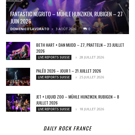
FANTASTIC NEGRITO – MÜHLE HUNZIKEN, RUBIGEN – 27
JUIN 2026
DOMENICO LAVORATO
3 AOÛT 2026
0
BETH HART + DAN MUDD – Z7, PRATTELN – 23 JUILLET
2026
28 JUILLET 2026
LIVE REPORTS SUISSE
PALÉO 2026 – JOUR 1 – 21 JUILLET 2026
25 JUILLET 2026
LIVE REPORTS SUISSE
JET + LIQUID ZOO – MÜHLE HUNZIKEN, RUBIGEN – 8
JUILLET 2026
18 JUILLET 2026
LIVE REPORTS SUISSE
DAILY ROCK FRANCE