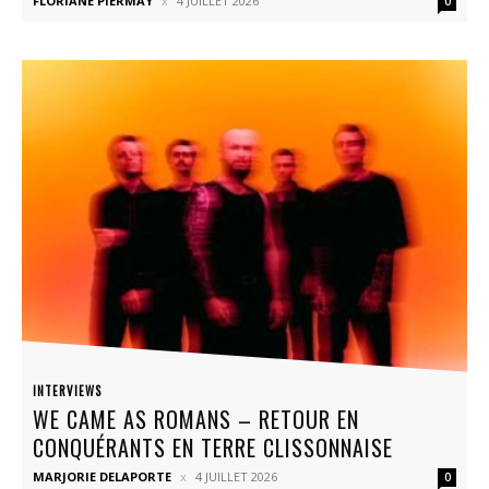
FLORIANE PIERMAY
4 JUILLET 2026
0
INTERVIEWS
WE CAME AS ROMANS – RETOUR EN
CONQUÉRANTS EN TERRE CLISSONNAISE
MARJORIE DELAPORTE
4 JUILLET 2026
0