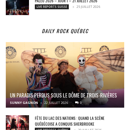
PALÉO 2026 – JOUR 1 – 21 JUILLET 2026
25 JUILLET 2026
LIVE REPORTS SUISSE
DAILY ROCK QUÉBEC
UN PARADIS PERDUS SOUS LE DÔME DE TROIS-RIVIÈRES
SUNNY GAGNON
22 JUILLET 2026
0
FÊTE DU LAC DES NATIONS : QUAND LA SCÈNE
QUÉBÉCOISE A CONQUIS SHERBROOKE
20 JUILLET 2026
LIVE REPORTS QUÉBEC