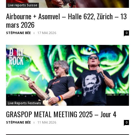
Live reports Suisse
Airbourne + Asomvel – Halle 622, Zürich – 13
mars 2026
STÉPHANE BÉE
17 MAI 2026
0
Live Reports Festivals
GRASPOP METAL MEETING 2025 – Jour 4
STÉPHANE BÉE
11 MAI 2026
0