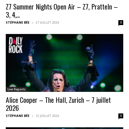
Z7 Summer Nights Open Air – Z7, Pratteln –
3, 4,...
STÉPHANE BÉE
27 JUILLET 2026
0
Live Reports
Alice Cooper – The Hall, Zurich – 7 juillet
2026
STÉPHANE BÉE
12 JUILLET 2026
0