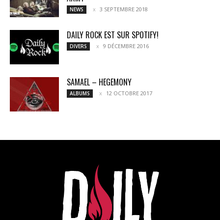
3 SEPTEMBRE 2018
NEWS
DAILY ROCK EST SUR SPOTIFY!
9 DÉCEMBRE 2016
DIVERS
SAMAEL – HEGEMONY
12 OCTOBRE 2017
ALBUMS