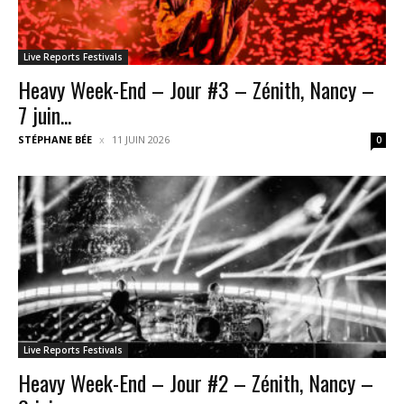
Live Reports Festivals
Heavy Week-End – Jour #3 – Zénith, Nancy –
7 juin...
STÉPHANE BÉE
11 JUIN 2026
0
Live Reports Festivals
Heavy Week-End – Jour #2 – Zénith, Nancy –