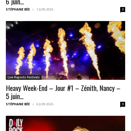
6 juin...
STÉPHANE BÉE
7 JUIN 2026
0
Live Reports Festivals
Heavy Week-End – Jour #1 – Zénith, Nancy –
5 juin...
STÉPHANE BÉE
6 JUIN 2026
0