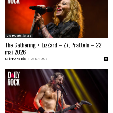
Live reports Suisse
The Gathering + LizZard – Z7, Pratteln – 22
mai 2026
STÉPHANE BÉE
25 MAI 2026
0