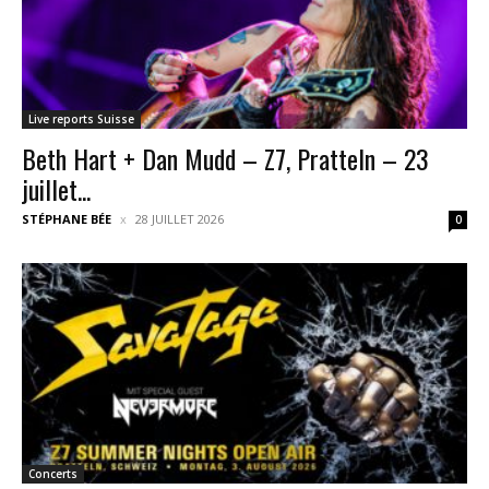
Live reports Suisse
Beth Hart + Dan Mudd – Z7, Pratteln – 23
juillet...
STÉPHANE BÉE
28 JUILLET 2026
0
Concerts