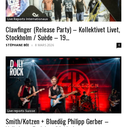
Live Reports Internationaux
Clawfinger (Release Party) – Kollektivet Livet,
Stockholm / Suède – 19...
STÉPHANE BÉE
8 MARS 2026
0
Live reports Suisse
Smith/Kotzen + Bluedög Philipp Gerber –