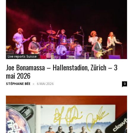
Live reports Suisse
Joe Bonamassa – Hallenstadion, Zürich – 3
mai 2026
STÉPHANE BÉE
6 MAI 2026
0