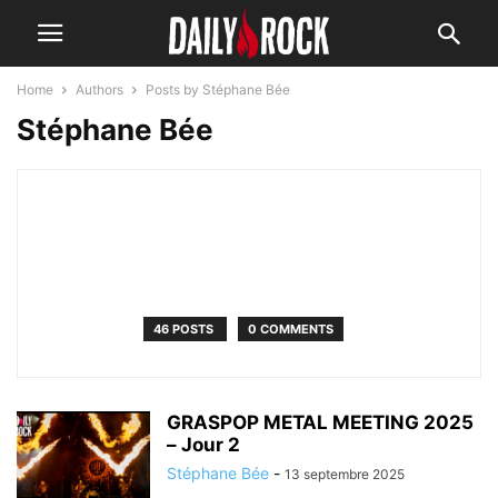
Home
Authors
Posts by Stéphane Bée
Stéphane Bée
46 POSTS
0 COMMENTS
GRASPOP METAL MEETING 2025
– Jour 2
Stéphane Bée
-
13 septembre 2025