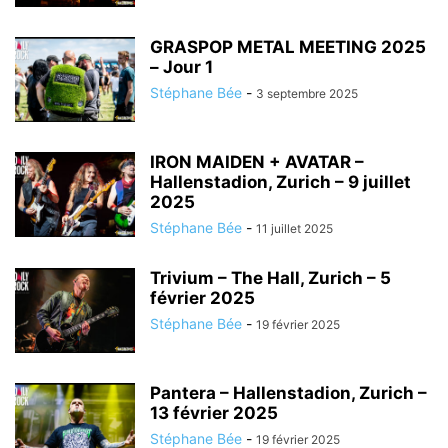
GRASPOP METAL MEETING 2025
– Jour 1
Stéphane Bée
-
3 septembre 2025
IRON MAIDEN + AVATAR –
Hallenstadion, Zurich – 9 juillet
2025
Stéphane Bée
-
11 juillet 2025
Trivium – The Hall, Zurich – 5
février 2025
Stéphane Bée
-
19 février 2025
Pantera – Hallenstadion, Zurich –
13 février 2025
Stéphane Bée
-
19 février 2025