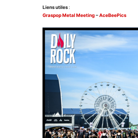
Liens utiles
:
Graspop Metal Meeting
–
AceBeePics