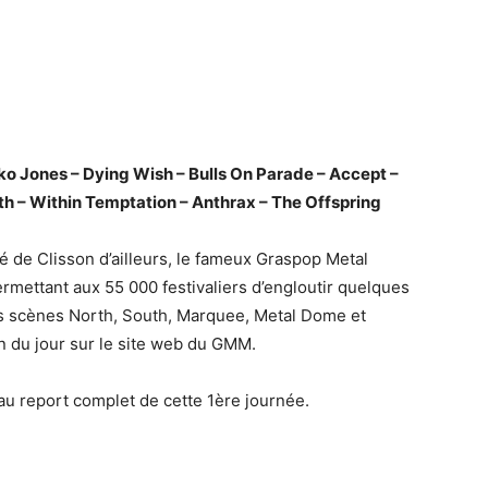
ko Jones – Dying Wish – Bulls On Parade – Accept –
 – Within Temptation – Anthrax – The Offspring
 de Clisson d’ailleurs, le fameux Graspop Metal
ermettant aux 55 000 festivaliers d’engloutir quelques
les scènes North, South, Marquee, Metal Dome et
on du jour sur le site web du GMM.
au report complet de cette 1ère journée.