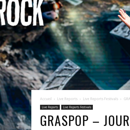
Accueil
Live Reports
Live Reports Festivals
GRA
Live Reports
Live Reports Festivals
GRASPOP – JOUR 