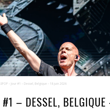
SPOP – Jour #1 – Dessel, Belgique – 18 juin 2026
#1 – DESSEL, BELGIQUE 