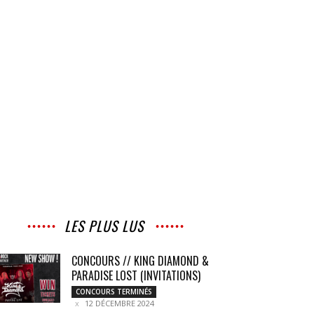
LES PLUS LUS
CONCOURS // KING DIAMOND &
PARADISE LOST (INVITATIONS)
CONCOURS TERMINÉS
12 DÉCEMBRE 2024