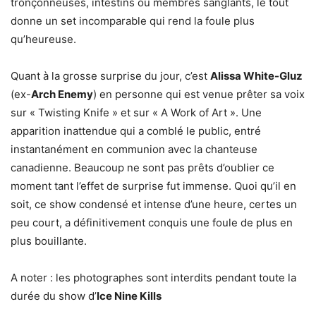
tronçonneuses, intestins ou membres sanglants, le tout
donne un set incomparable qui rend la foule plus
qu’heureuse.
Quant à la grosse surprise du jour, c’est
Alissa White-Gluz
(ex-
Arch Enemy
) en personne qui est venue prêter sa voix
sur « Twisting Knife » et sur « A Work of Art ». Une
apparition inattendue qui a comblé le public, entré
instantanément en communion avec la chanteuse
canadienne. Beaucoup ne sont pas prêts d’oublier ce
moment tant l’effet de surprise fut immense. Quoi qu’il en
soit, ce show condensé et intense d’une heure, certes un
peu court, a définitivement conquis une foule de plus en
plus bouillante.
A noter : les photographes sont interdits pendant toute la
durée du show d’
Ice Nine Kills