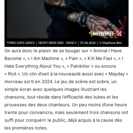
On aura donc le plaisir de se bouger sur « Animal I Have
Become », « I Am Machine », « Pain », « Kill Me Fast », « I
Hate Everything About You », « Painkiller » ou encore
« Riot ». Un clin d’oeil à la nouveauté aussi avec « Mayday »
morceau sorti en 2024. Le jeu de scène est sobre, un
simple écran avec quelques images illustrant les
chansons, tout réside dans l’efficacité des tubes et les
prouesses des deux chanteurs. Un peu moins d’une heure
trente pour convaincre, mais seulement trois chansons ont
suffi pour conquérir le public, déjà acquis à la cause dès
les premières notes.