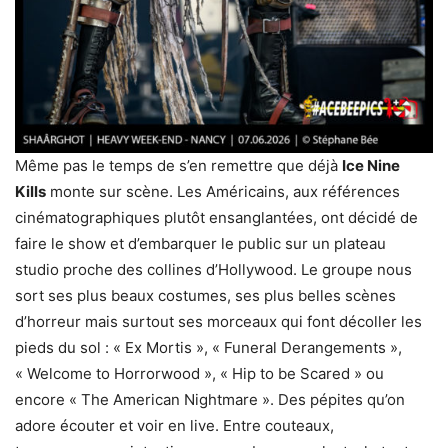
Même pas le temps de s’en remettre que déjà
Ice Nine
Kills
monte sur scène. Les Américains, aux références
cinématographiques plutôt ensanglantées, ont décidé de
faire le show et d’embarquer le public sur un plateau
studio proche des collines d’Hollywood. Le groupe nous
sort ses plus beaux costumes, ses plus belles scènes
d’horreur mais surtout ses morceaux qui font décoller les
pieds du sol : « Ex Mortis », « Funeral Derangements »,
« Welcome to Horrorwood », « Hip to be Scared » ou
encore « The American Nightmare ». Des pépites qu’on
adore écouter et voir en live. Entre couteaux,