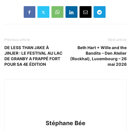
Previous article
Next article
DE LESS THAN JAKE À
Beth Hart + Wille and the
JINJER : LE FESTIVAL AU LAC
Bandits – Den Atelier
DE GRANBY A FRAPPÉ FORT
(Rockhal), Luxembourg – 26
POUR SA 4E ÉDITION
mai 2026
Stéphane Bée