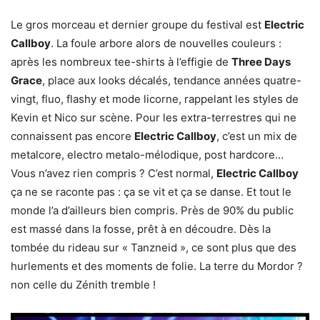
Le gros morceau et dernier groupe du festival est
Electric
Callboy
. La foule arbore alors de nouvelles couleurs :
après les nombreux tee-shirts à l’effigie de
Three Days
Grace
, place aux looks décalés, tendance années quatre-
vingt, fluo, flashy et mode licorne, rappelant les styles de
Kevin et Nico sur scène. Pour les extra-terrestres qui ne
connaissent pas encore
Electric Callboy
, c’est un mix de
metalcore, electro metalo-mélodique, post hardcore…
Vous n’avez rien compris ? C’est normal,
Electric Callboy
ça ne se raconte pas : ça se vit et ça se danse. Et tout le
monde l’a d’ailleurs bien compris. Près de 90% du public
est massé dans la fosse, prêt à en découdre. Dès la
tombée du rideau sur « Tanzneid », ce sont plus que des
hurlements et des moments de folie. La terre du Mordor ?
non celle du Zénith tremble !