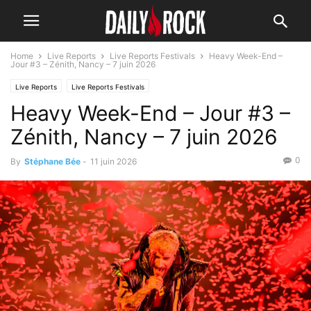
Home
Live Reports
Live Reports Festivals
Heavy Week-End –
Jour #3 – Zénith, Nancy – 7 juin 2026
Live Reports
Live Reports Festivals
Heavy Week-End – Jour #3 –
Zénith, Nancy – 7 juin 2026
0
By
Stéphane Bée
-
11 juin 2026