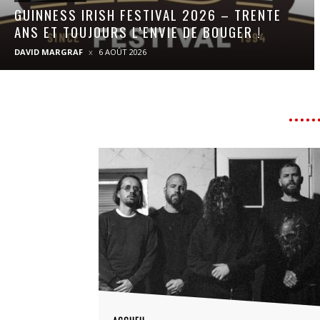
GUINNESS IRISH FESTIVAL 2026 – TRENTE
ANS ET TOUJOURS L’ENVIE DE BOUGER !
DAVID MARGRAF
6 AOÛT 2026