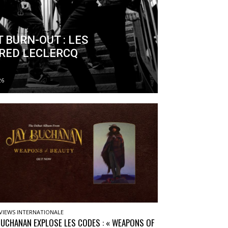
T BURN-OUT : LES
FRED LECLERCQ
26
VIEWS INTERNATIONALE
BUCHANAN EXPLOSE LES CODES : « WEAPONS OF