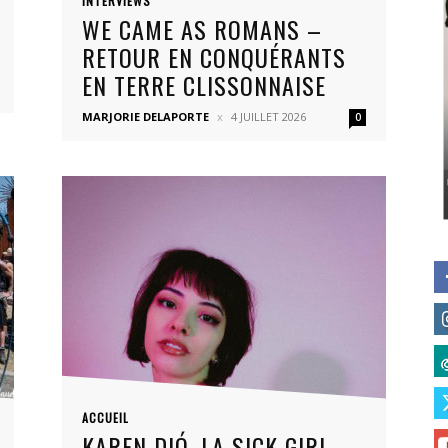
INTERVIEWS
WE CAME AS ROMANS –
RETOUR EN CONQUÉRANTS
EN TERRE CLISSONNAISE
MARJORIE DELAPORTE
4 JUILLET 2026
0
ACCUEIL
KAREN DIÓ, LA SICK GIRL