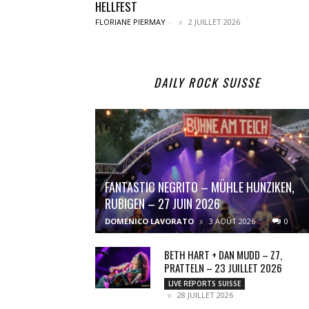
HELLFEST
FLORIANE PIERMAY
-
2 JUILLET 2026
DAILY ROCK SUISSE
FANTASTIC NEGRITO – MÜHLE HUNZIKEN,
RUBIGEN – 27 JUIN 2026
DOMENICO LAVORATO
3 AOÛT 2026
0
BETH HART + DAN MUDD – Z7,
PRATTELN – 23 JUILLET 2026
LIVE REPORTS SUISSE
28 JUILLET 2026