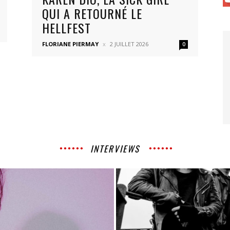
QUI A RETOURNÉ LE
HELLFEST
FLORIANE PIERMAY
2 JUILLET 2026
0
INTERVIEWS