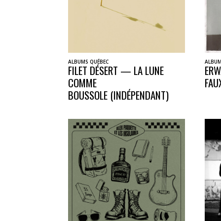
ALBUMS QUÉBEC
ALBUM
FILET DÉSERT — LA LUNE
ERW
COMME
FAU
BOUSSOLE (INDÉPENDANT)