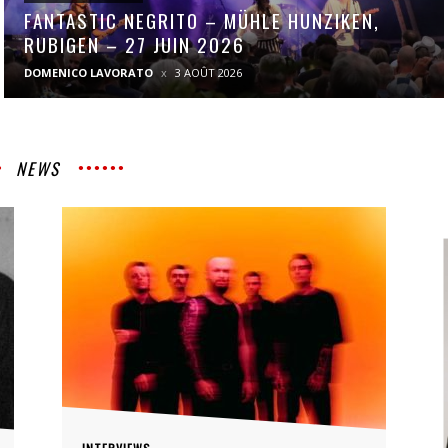
FANTASTIC NEGRITO – MÜHLE HUNZIKEN,
RUBIGEN – 27 JUIN 2026
DOMENICO LAVORATO
3 AOÛT 2026
NEWS