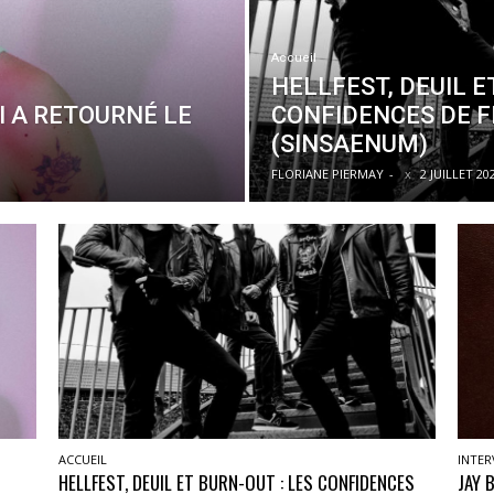
Accueil
HELLFEST, DEUIL E
UI A RETOURNÉ LE
CONFIDENCES DE 
(SINSAENUM)
FLORIANE PIERMAY
-
2 JUILLET 20
ACCUEIL
INTER
HELLFEST, DEUIL ET BURN-OUT : LES CONFIDENCES
JAY 