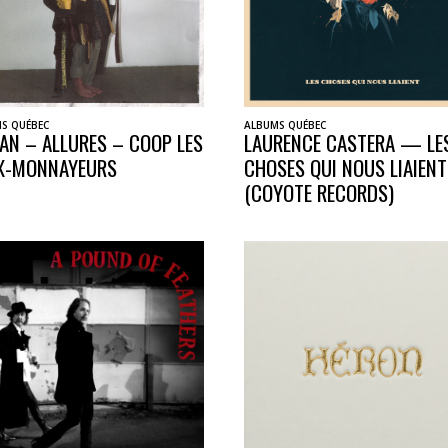
S QUÉBEC
ALBUMS QUÉBEC
AN – ALLURES – COOP LES
LAURENCE CASTERA — LE
X-MONNAYEURS
CHOSES QUI NOUS LIAIENT
(COYOTE RECORDS)