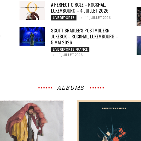
A PERFECT CIRCLE – ROCKHAL,
LUXEMBOURG – 4 JUILLET 2026
11 JUILLET 2026
LIVE REPORTS
SCOTT BRADLEE’S POSTMODERN
,
JUKEBOX – ROCKHAL, LUXEMBOURG –
5 MAI 2026
LIVE REPORTS FRANCE
11 JUILLET 2026
ALBUMS