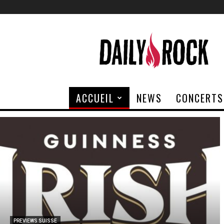
Daily
Rock
ACCUEIL
NEWS
CONCERTS
PREVIEWS SUISSE