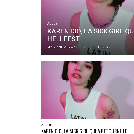
Accueil
KAREN DIÓ, LA SICK GIRL Q
HELLFEST
FLORIANE PIERMAY
-
2 JUILLET 2026
ACCUEIL
KAREN DIÓ, LA SICK GIRL QUI A RETOURNÉ LE