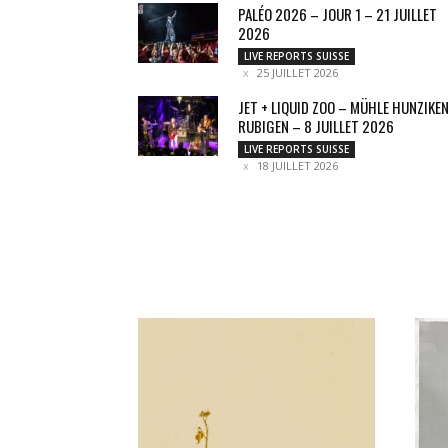
PALÉO 2026 – JOUR 1 – 21 JUILLET
2026
LIVE REPORTS SUISSE
25 JUILLET 2026
JET + LIQUID ZOO – MÜHLE HUNZIKEN
RUBIGEN – 8 JUILLET 2026
LIVE REPORTS SUISSE
18 JUILLET 2026