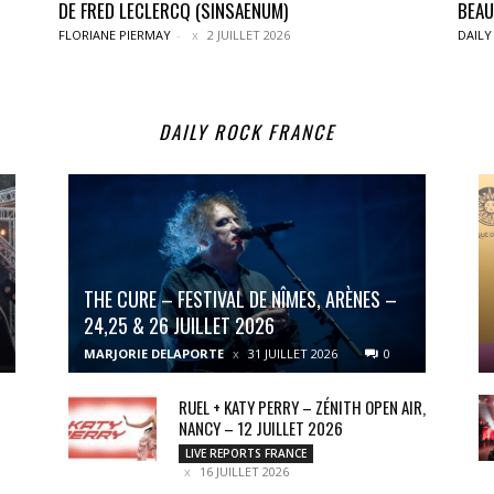
DE FRED LECLERCQ (SINSAENUM)
BEAU
FLORIANE PIERMAY
-
2 JUILLET 2026
DAILY
DAILY ROCK FRANCE
THE CURE – FESTIVAL DE NÎMES, ARÈNES –
24,25 & 26 JUILLET 2026
MARJORIE DELAPORTE
31 JUILLET 2026
0
RUEL + KATY PERRY – ZÉNITH OPEN AIR,
NANCY – 12 JUILLET 2026
LIVE REPORTS FRANCE
16 JUILLET 2026