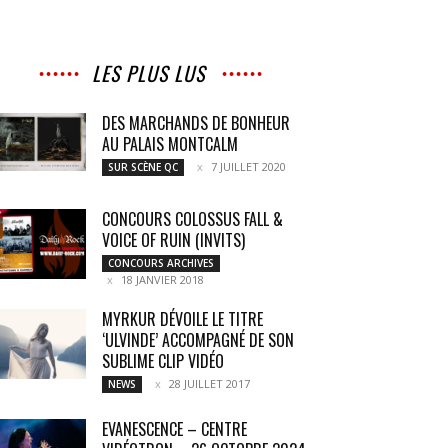
LES PLUS LUS
DES MARCHANDS DE BONHEUR
AU PALAIS MONTCALM
7 JUILLET 2020
SUR SCÈNE QC
CONCOURS COLOSSUS FALL &
VOICE OF RUIN (INVITS)
CONCOURS ARCHIVES
18 JANVIER 2018
MYRKUR DÉVOILE LE TITRE
‘ULVINDE’ ACCOMPAGNÉ DE SON
SUBLIME CLIP VIDÉO
28 JUILLET 2017
NEWS
EVANESCENCE – CENTRE