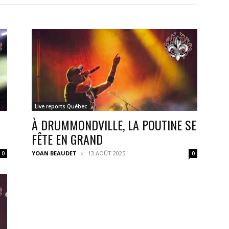
Live reports Québec
À DRUMMONDVILLE, LA POUTINE SE
FÊTE EN GRAND
YOAN BEAUDET
13 AOÛT 2025
0
0