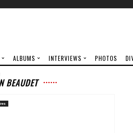
ALBUMS
INTERVIEWS
PHOTOS
DI
t
N BEAUDET
res