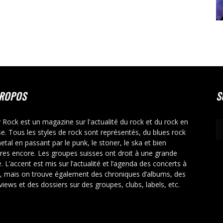
PROPOS
S
y Rock est un magazine sur l'actualité du rock et du rock en
se. Tous les styles de rock sont représentés, du blues rock
etal en passant par le punk, le stoner, le ska et bien
tres encore. Les groupes suisses ont droit à une grande
. L’accent est mis sur l’actualité et l’agenda des concerts à
r, mais on trouve également des chroniques d’albums, des
rviews et des dossiers sur des groupes, clubs, labels, etc.