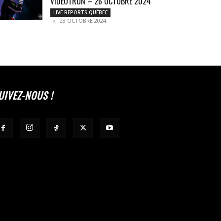
VIDÉOTRON – 26 OCTOBRE 2024
LIVE REPORTS QUÉBEC
28 OCTOBRE 2024
UIVEZ-NOUS !