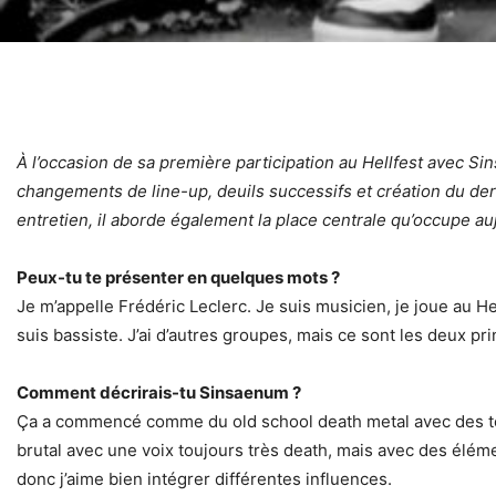
À l’occasion de sa première participation au Hellfest avec Si
changements de line-up, deuils successifs et création du der
entretien, il aborde également la place centrale qu’occupe a
Peux-tu te présenter en quelques mots ?
Je m’appelle Frédéric Leclerc. Je suis musicien, je joue au H
suis bassiste. J’ai d’autres groupes, mais ce sont les deux pr
Comment décrirais-tu Sinsaenum ?
Ça a commencé comme du old school death metal avec des touch
brutal avec une voix toujours très death, mais avec des éléme
donc j’aime bien intégrer différentes influences.