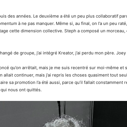
puis des années. Le deuxième a été un peu plus collaboratif parce
omentum à ne pas manquer. Même si, au final, on l’a un peu raté, 
ntage cette dimension collective. Steph a composé un morceau, o
ai changé de groupe, j’ai intégré Kreator, j’ai perdu mon père. 
oncé qu’on arrêtait, mais je me suis recentré sur moi-même et 
n allait continuer, mais j’ai repris les choses quasiment tout se
aire sa promotion l’a été aussi, parce qu’il fallait constamment r
qui nous ont quittés.