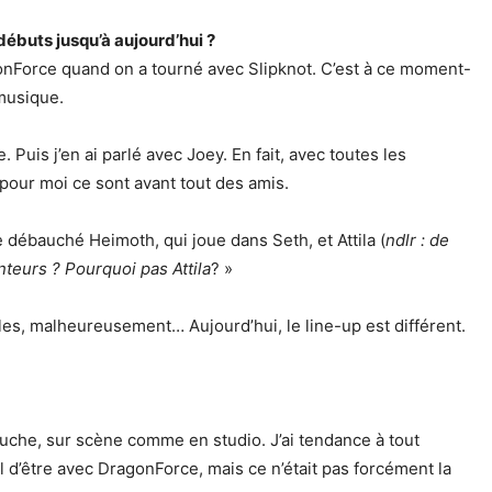
débuts jusqu’à aujourd’hui ?
ragonForce quand on a tourné avec Slipknot. C’est à ce moment-
 musique.
Puis j’en ai parlé avec Joey. En fait, avec toutes les
pour moi ce sont avant tout des amis.
e débauché Heimoth, qui joue dans Seth, et Attila (
ndlr : de
teurs ? Pourquoi pas Attila
? »
lles, malheureusement… Aujourd’hui, le line-up est différent.
uche, sur scène comme en studio. J’ai tendance à tout
ol d’être avec DragonForce, mais ce n’était pas forcément la