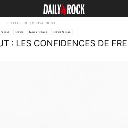
DE FRED LECLERCQ (SINSAENUM)
 Suisse
News
News France
News Suisse
UT : LES CONFIDENCES DE FR