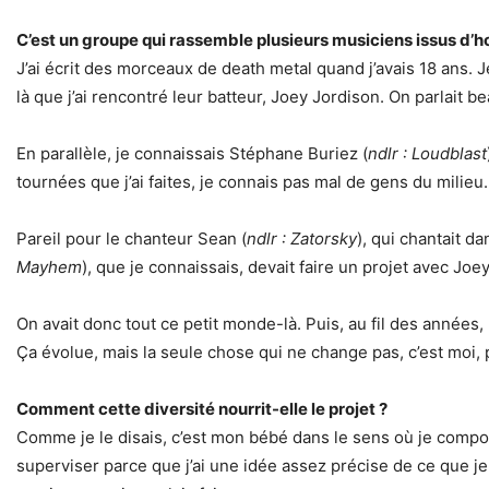
C’est un groupe qui rassemble plusieurs musiciens issus d’ho
J’ai écrit des morceaux de death metal quand j’avais 18 ans. J
là que j’ai rencontré leur batteur, Joey Jordison. On parlai
En parallèle, je connaissais Stéphane Buriez (
ndlr : Loudblast
tournées que j’ai faites, je connais pas mal de gens du mili
Pareil pour le chanteur Sean (
ndlr : Zatorsky
), qui chantait d
Mayhem
), que je connaissais, devait faire un projet avec Joe
On avait donc tout ce petit monde-là. Puis, au fil des années
Ça évolue, mais la seule chose qui ne change pas, c’est mo
Comment cette diversité nourrit-elle le projet ?
Comme je le disais, c’est mon bébé dans le sens où je compo
superviser parce que j’ai une idée assez précise de ce que je 