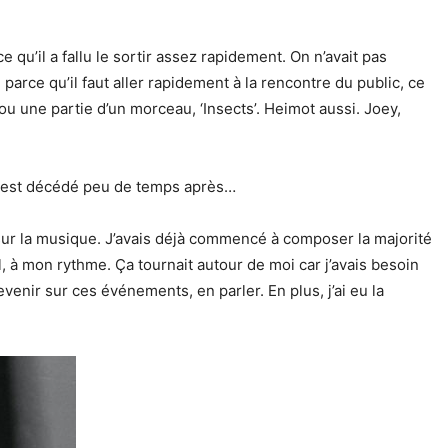
 qu’il a fallu le sortir assez rapidement. On n’avait pas
parce qu’il faut aller rapidement à la rencontre du public, ce
u une partie d’un morceau, ‘Insects’. Heimot aussi. Joey,
Joey est décédé peu de temps après…
sur la musique. J’avais déjà commencé à composer la majorité
ul, à mon rythme. Ça tournait autour de moi car j’avais besoin
evenir sur ces événements, en parler. En plus, j’ai eu la