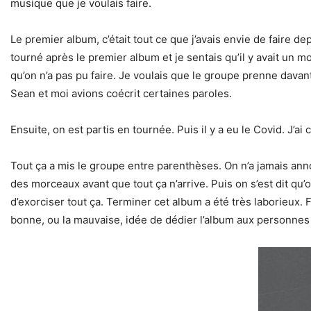
musique que je voulais faire.
Le premier album, c’était tout ce que j’avais envie de faire de
tourné après le premier album et je sentais qu’il y avait un m
qu’on n’a pas pu faire. Je voulais que le groupe prenne dava
Sean et moi avions coécrit certaines paroles.
Ensuite, on est partis en tournée. Puis il y a eu le Covid. J’
Tout ça a mis le groupe entre parenthèses. On n’a jamais ann
des morceaux avant que tout ça n’arrive. Puis on s’est dit qu’o
d’exorciser tout ça. Terminer cet album a été très laborieux. F
bonne, ou la mauvaise, idée de dédier l’album aux personnes 