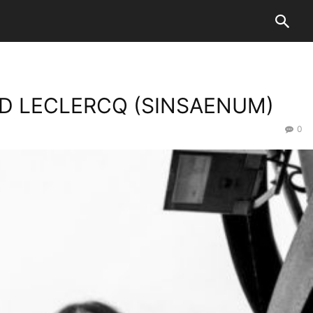
ED LECLERCQ (SINSAENUM)
0