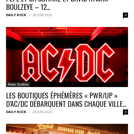
BOULZEYE – 12...
DAILY ROCK
28 JUIN 2026
0
News Québec
LES BOUTIQUES ÉPHÉMÈRES « PWR/UP »
D’AC/DC DÉBARQUENT DANS CHAQUE VILLE...
DAILY ROCK
24 JUIN 2026
0