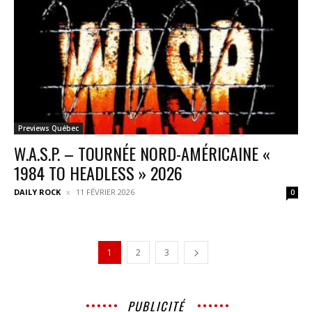
Previews Québec
W.A.S.P. – TOURNÉE NORD-AMÉRICAINE «
1984 TO HEADLESS » 2026
DAILY ROCK
11 FÉVRIER 2026
0
1
2
3
PUBLICITÉ