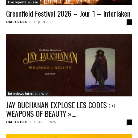
Live reports Suisse
Greenfield Festival 2026 – Jour 1 – Interlaken
DAILY ROCK
15 JUIN 2026
0
Interviews Internationale
JAY BUCHANAN EXPLOSE LES CODES : «
WEAPONS OF BEAUTY »,...
DAILY ROCK
15 AVRIL 2026
0