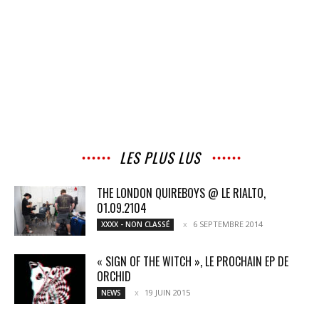
LES PLUS LUS
THE LONDON QUIREBOYS @ LE RIALTO,
01.09.2104
6 SEPTEMBRE 2014
XXXX - NON CLASSÉ
« SIGN OF THE WITCH », LE PROCHAIN EP DE
ORCHID
19 JUIN 2015
NEWS