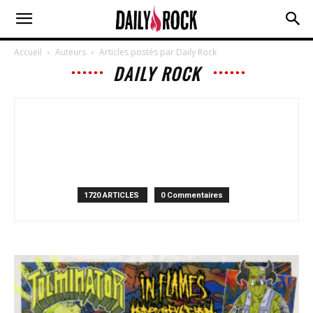
Accueil
Auteurs
Articles postés par Daily Rock
DAILY ROCK
1720 ARTICLES
0 Commentaires