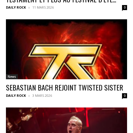
DAILY ROCK
11 MARS 2026
0
News
SEBASTIAN BACH REJOINT TWISTED SISTER
DAILY ROCK
3 MARS 2026
0