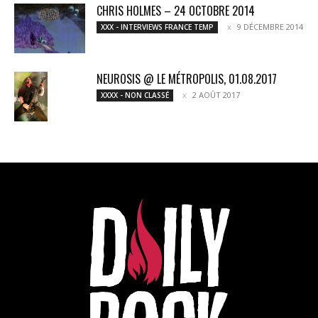
CHRIS HOLMES – 24 OCTOBRE 2014
9 DÉCEMBRE 2014
XXX - INTERVIEWS FRANCE TEMP
NEUROSIS @ LE MÉTROPOLIS, 01.08.2017
2 AOÛT 2017
XXXX - NON CLASSÉ