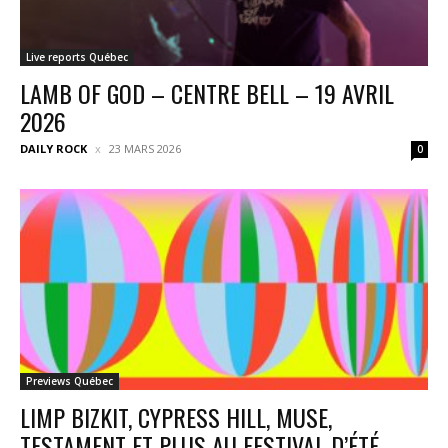
Live reports Québec
LAMB OF GOD – CENTRE BELL – 19 AVRIL
2026
DAILY ROCK
23 MARS 2026
0
Previews Québec
LIMP BIZKIT, CYPRESS HILL, MUSE,
TESTAMENT ET PLUS AU FESTIVAL D’ÉTÉ...