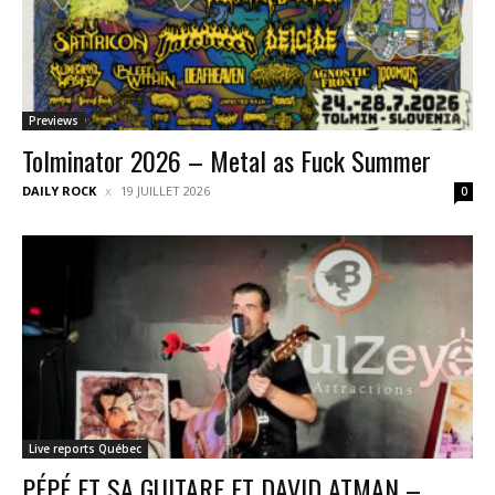
Previews
Tolminator 2026 – Metal as Fuck Summer
DAILY ROCK
19 JUILLET 2026
0
Live reports Québec
PÉPÉ ET SA GUITARE ET DAVID ATMAN –