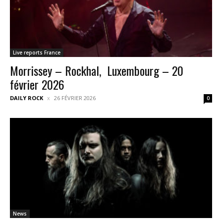
Live reports France
Morrissey – Rockhal, Luxembourg – 20
février 2026
DAILY ROCK
26 FÉVRIER 2026
0
News