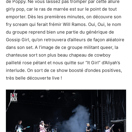
de Poppy. Ne vous laissez pas tromper par cette allure
girly pop, car le ras de marrée est sur le point de tout
emporter. Dès les premières minutes, on découvre son
fry scream qui ferait frémir Will Ramos. Oui, Oui, le nom
du groupe reprend bien une partie du générique de
Gossip Girl, qu’on retrouvera d’ailleurs de façon aléatoire
dans son set. A l’image de ce groupe militant queer, la
chanteuse sort son plus beau chapeau de cowboy
pailleté rose pétant et nous quitte sur “It Girl” d’Aliyah’s
interlude. On sort de ce show boosté d’ondes positives,
très belle découverte live !