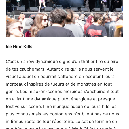
Ice Nine Kills
C’est un show dynamique digne d’un thriller tiré du pire
de tes cauchemars. Autant dire qu’ils nous servent le
visuel auquel on pourrait s’attendre en écoutant leurs
morceaux inspirés de tueurs et de monstres en tout
genre. Les mise-en-scènes morbides s’enchainent tout
en alliant une dynamique plutôt énergique et presque
festive sur scène. Il ne manque aucun de leurs hits les
plus connus mais les bostoniens n’oublient pas de nous
initier au reste de leur répertoire. Le set se termine en
apothéose avec le classique « A Work Of Art » repris à