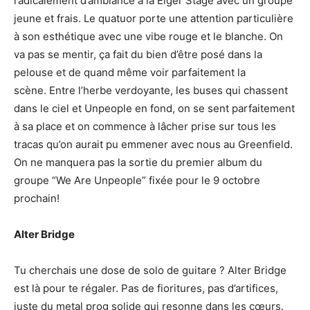
radicalement d’ambiance à la Eiger Stage avec un groupe
jeune et frais. Le quatuor porte une attention particulière
à son esthétique avec une vibe rouge et le blanche. On
va pas se mentir, ça fait du bien d’être posé dans la
pelouse et de quand même voir parfaitement la
scène. Entre l’herbe verdoyante, les buses qui chassent
dans le ciel et Unpeople en fond, on se sent parfaitement
à sa place et on commence à lâcher prise sur tous les
tracas qu’on aurait pu emmener avec nous au Greenfield.
On ne manquera pas la sortie du premier album du
groupe “We Are Unpeople” fixée pour le 9 octobre
prochain!
Alter Bridge
Tu cherchais une dose de solo de guitare ? Alter Bridge
est là pour te régaler. Pas de fioritures, pas d’artifices,
juste du metal prog solide qui resonne dans les cœurs.