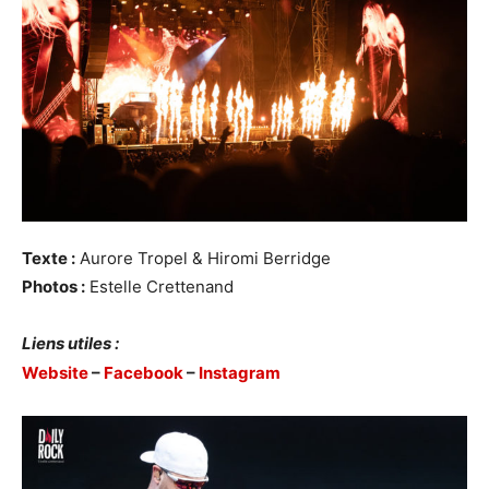
Texte :
Aurore Tropel & Hiromi Berridge
Photos :
Estelle Crettenand
Liens utiles :
Website
–
Facebook
–
Instagram