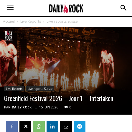
Accueil
Live Reports
Live reports Suisse
Live Reports
Live reports Suisse
Greenfield Festival 2026 – Jour 1 – Interlaken
PAR
DAILY ROCK
15 JUIN 2026
0