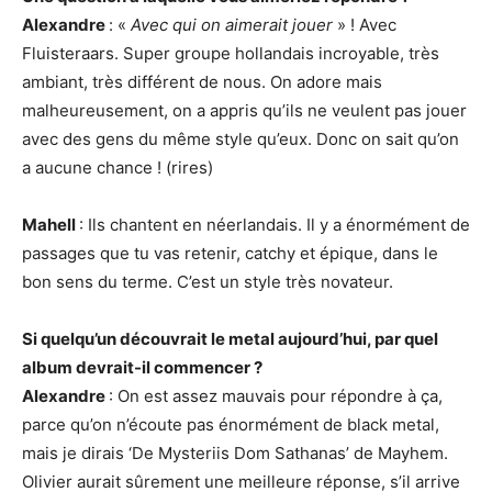
Alexandre
: «
Avec qui on aimerait jouer
» ! Avec
Fluisteraars. Super groupe hollandais incroyable, très
ambiant, très différent de nous. On adore mais
malheureusement, on a appris qu’ils ne veulent pas jouer
avec des gens du même style qu’eux. Donc on sait qu’on
a aucune chance ! (rires)
Mahell
: Ils chantent en néerlandais. Il y a énormément de
passages que tu vas retenir, catchy et épique, dans le
bon sens du terme. C’est un style très novateur.
Si quelqu’un découvrait le metal aujourd’hui, par quel
album devrait-il commencer ?
Alexandre
: On est assez mauvais pour répondre à ça,
parce qu’on n’écoute pas énormément de black metal,
mais je dirais ‘De Mysteriis Dom Sathanas’ de Mayhem.
Olivier aurait sûrement une meilleure réponse, s’il arrive