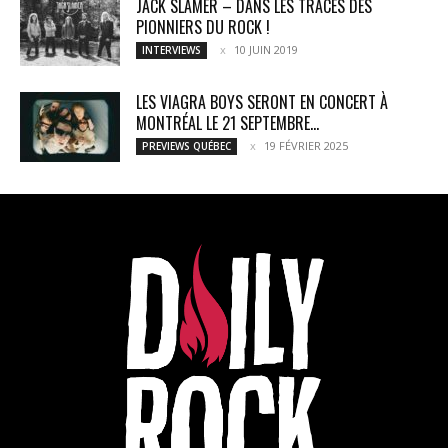
JACK SLAMER – DANS LES TRACES DES
PIONNIERS DU ROCK !
10 JUIN 2019
INTERVIEWS
LES VIAGRA BOYS SERONT EN CONCERT À
MONTRÉAL LE 21 SEPTEMBRE...
19 FÉVRIER 2025
PREVIEWS QUÉBEC