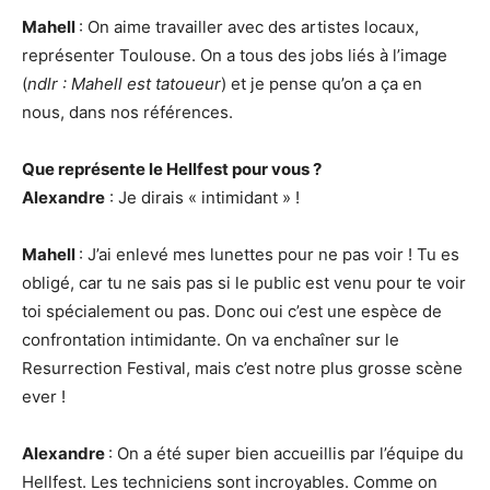
Mahell
: On aime travailler avec des artistes locaux,
représenter Toulouse. On a tous des jobs liés à l’image
(
ndlr : Mahell est tatoueur
) et je pense qu’on a ça en
nous, dans nos références.
Que représente le Hellfest pour vous ?
Alexandre
: Je dirais « intimidant » !
Mahell
: J’ai enlevé mes lunettes pour ne pas voir ! Tu es
obligé, car tu ne sais pas si le public est venu pour te voir
toi spécialement ou pas. Donc oui c’est une espèce de
confrontation intimidante. On va enchaîner sur le
Resurrection Festival, mais c’est notre plus grosse scène
ever !
Alexandre
: On a été super bien accueillis par l’équipe du
Hellfest. Les techniciens sont incroyables. Comme on