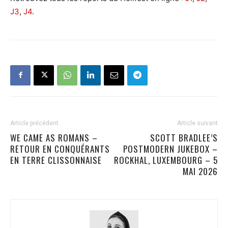
J3
,
J4
.
Article précédent
Article suivant
WE CAME AS ROMANS –
SCOTT BRADLEE’S
RETOUR EN CONQUÉRANTS
POSTMODERN JUKEBOX –
EN TERRE CLISSONNAISE
ROCKHAL, LUXEMBOURG – 5
MAI 2026