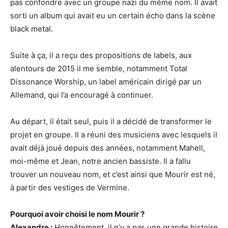
pas confondre avec un groupe nazi du même nom. Il avait
sorti un album qui avait eu un certain écho dans la scène
black metal.
Suite à ça, il a reçu des propositions de labels, aux
alentours de 2015 il me semble, notamment Total
Dissonance Worship, un label américain dirigé par un
Allemand, qui l’a encouragé à continuer.
Au départ, il était seul, puis il a décidé de transformer le
projet en groupe. Il a réuni des musiciens avec lesquels il
avait déjà joué depuis des années, notamment Mahell,
moi-même et Jean, notre ancien bassiste. Il a fallu
trouver un nouveau nom, et c’est ainsi que Mourir est né,
à partir des vestiges de Vermine.
Pourquoi avoir choisi le nom Mourir ?
Alexandre :
Honnêtement, il n’y a pas une grande histoire