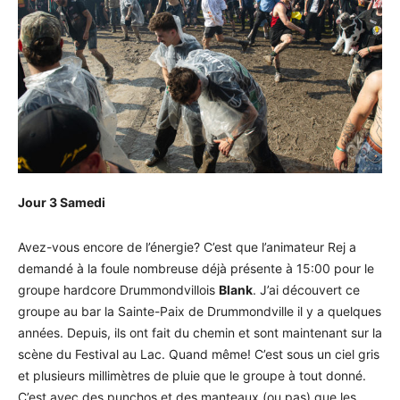
Jour 3 Samedi
Avez-vous encore de l’énergie? C’est que l’animateur Rej a
demandé à la foule nombreuse déjà présente à 15:00 pour le
groupe hardcore Drummondvillois
Blank
. J’ai découvert ce
groupe au bar la Sainte-Paix de Drummondville il y a quelques
années. Depuis, ils ont fait du chemin et sont maintenant sur la
scène du Festival au Lac. Quand même! C’est sous un ciel gris
et plusieurs millimètres de pluie que le groupe à tout donné.
C’est avec des punchos et des manteaux (ou pas) que les