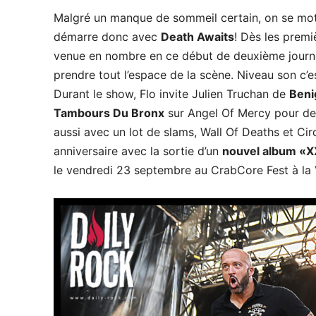
Malgré un manque de sommeil certain, on se mot
démarre donc avec
Death Awaits
! Dès les premi
venue en nombre en ce début de deuxième journée
prendre tout l’espace de la scène. Niveau son c’e
Durant le show, Flo invite Julien Truchan de
Beni
Tambours Du Bronx
sur Angel Of Mercy pour deu
aussi avec un lot de slams, Wall Of Deaths et Cir
anniversaire avec la sortie d’un
nouvel album «
le vendredi 23 septembre au CrabCore Fest à la V