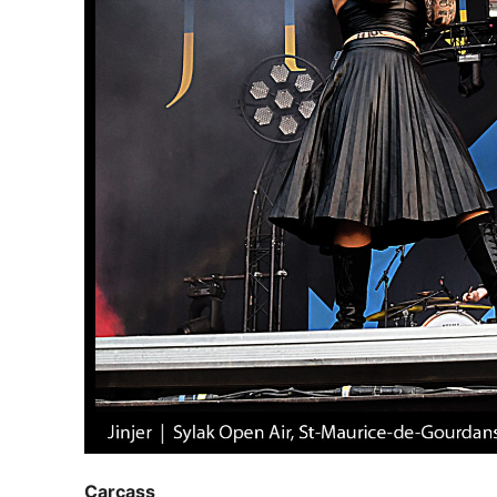
Carcass