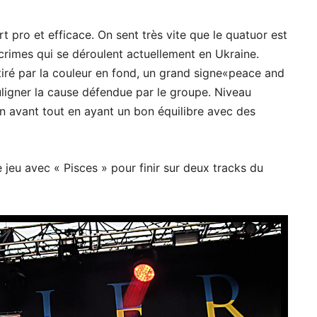
 pro et efficace. On sent très vite que le quatuor est
crimes qui se déroulent actuellement en Ukraine.
ttiré par la couleur en fond, un grand signe«peace and
uligner la cause défendue par le groupe. Niveau
en avant tout en ayant un bon équilibre avec des
e jeu avec « Pisces » pour finir sur deux tracks du