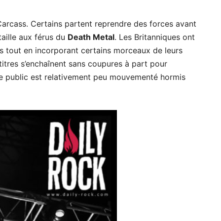
 Carcass. Certains partent reprendre des forces avant
taille aux férus du
Death Metal
. Les Britanniques ont
es tout en incorporant certains morceaux de leurs
titres s’enchaînent sans coupures à part pour
 le public est relativement peu mouvementé hormis