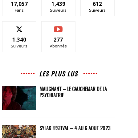
17,057
1,439
612
Fans
Suiveurs
Suiveurs
1,340
277
Suiveurs
Abonnés
LES PLUS LUS
MALIGNANT – LE CAUCHEMAR DE LA
PSYCHIATRIE
SYLAK FESTIVAL – 4 AU 6 AOUT 2023