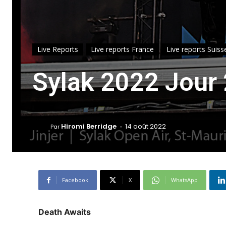
Live Reports
Live reports France
Live reports Suiss
Sylak 2022 Jour 
-
Hiromi Berridge
14 août 2022
Par
Facebook
X
WhatsApp
Death Awaits