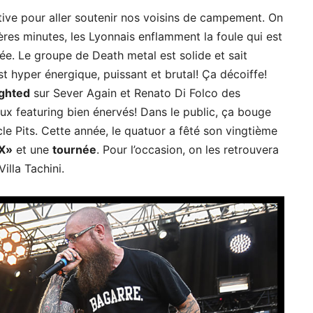
ive pour aller soutenir nos voisins de campement. On
ères minutes, les Lyonnais enflamment la foule qui est
. Le groupe de Death metal est solide et sait
st hyper énergique, puissant et brutal! Ça décoiffe!
ghted
sur Sever Again et Renato Di Folco des
x featuring bien énervés! Dans le public, ça bouge
cle Pits. Cette année, le quatuor a fêté son vingtième
XX»
et une
tournée
. Pour l’occasion, on les retrouvera
illa Tachini.