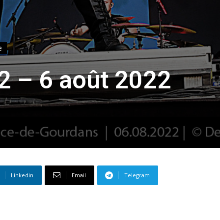
e
2 – 6 août 2022
Linkedin
Email
Telegram