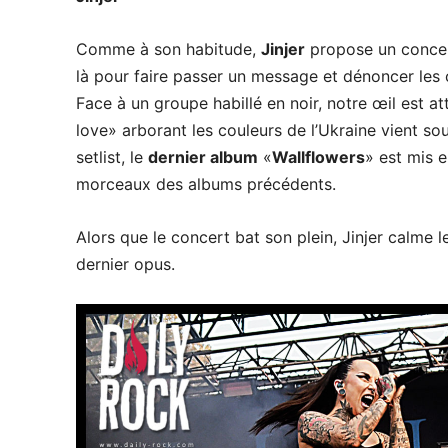
Comme à son habitude,
Jinjer
propose un concert
là pour faire passer un message et dénoncer les 
Face à un groupe habillé en noir, notre œil est a
love» arborant les couleurs de l’Ukraine vient so
setlist, le
dernier album
«
Wallflowers
» est mis 
morceaux des albums précédents.
Alors que le concert bat son plein, Jinjer calme l
dernier opus.