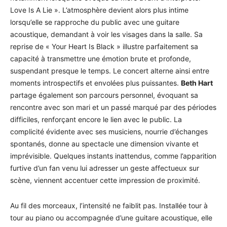
Love Is A Lie ». L’atmosphère devient alors plus intime
lorsqu’elle se rapproche du public avec une guitare
acoustique, demandant à voir les visages dans la salle. Sa
reprise de « Your Heart Is Black » illustre parfaitement sa
capacité à transmettre une émotion brute et profonde,
suspendant presque le temps. Le concert alterne ainsi entre
moments introspectifs et envolées plus puissantes.
Beth Hart
partage également son parcours personnel, évoquant sa
rencontre avec son mari et un passé marqué par des périodes
difficiles, renforçant encore le lien avec le public. La
complicité évidente avec ses musiciens, nourrie d’échanges
spontanés, donne au spectacle une dimension vivante et
imprévisible. Quelques instants inattendus, comme l’apparition
furtive d’un fan venu lui adresser un geste affectueux sur
scène, viennent accentuer cette impression de proximité.
Au fil des morceaux, l’intensité ne faiblit pas. Installée tour à
tour au piano ou accompagnée d’une guitare acoustique, elle