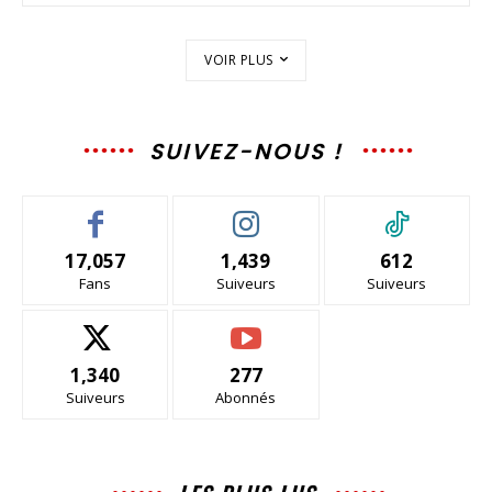
VOIR PLUS
SUIVEZ-NOUS !
17,057
1,439
612
Fans
Suiveurs
Suiveurs
1,340
277
Suiveurs
Abonnés