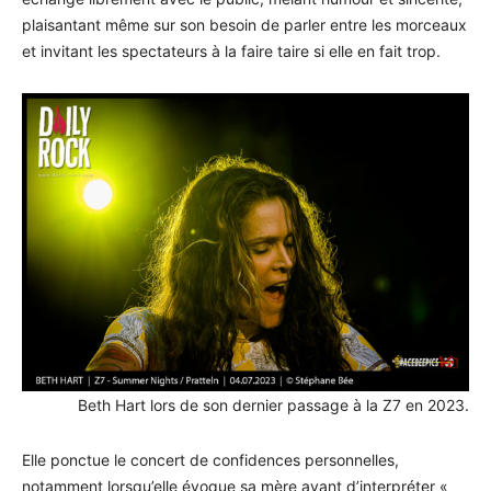
plaisantant même sur son besoin de parler entre les morceaux
et invitant les spectateurs à la faire taire si elle en fait trop.
Beth Hart lors de son dernier passage à la Z7 en 2023.
Elle ponctue le concert de confidences personnelles,
notamment lorsqu’elle évoque sa mère avant d’interpréter «