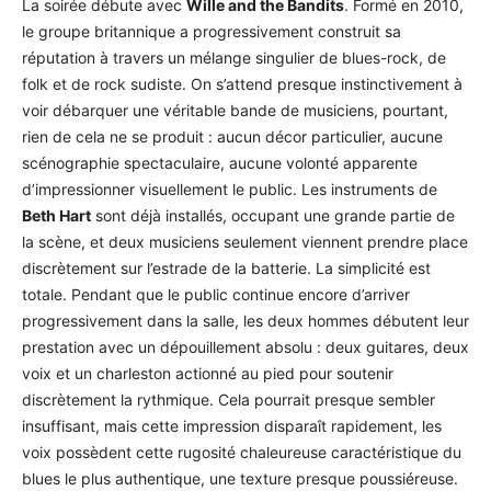
La soirée débute avec
Wille and the Bandits
. Formé en 2010,
le groupe britannique a progressivement construit sa
réputation à travers un mélange singulier de blues-rock, de
folk et de rock sudiste. On s’attend presque instinctivement à
voir débarquer une véritable bande de musiciens, pourtant,
rien de cela ne se produit : aucun décor particulier, aucune
scénographie spectaculaire, aucune volonté apparente
d’impressionner visuellement le public. Les instruments de
Beth Hart
sont déjà installés, occupant une grande partie de
la scène, et deux musiciens seulement viennent prendre place
discrètement sur l’estrade de la batterie. La simplicité est
totale. Pendant que le public continue encore d’arriver
progressivement dans la salle, les deux hommes débutent leur
prestation avec un dépouillement absolu : deux guitares, deux
voix et un charleston actionné au pied pour soutenir
discrètement la rythmique. Cela pourrait presque sembler
insuffisant, mais cette impression disparaît rapidement, les
voix possèdent cette rugosité chaleureuse caractéristique du
blues le plus authentique, une texture presque poussiéreuse.