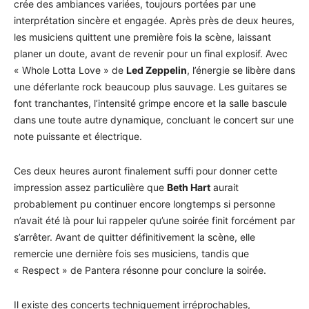
crée des ambiances variées, toujours portées par une
interprétation sincère et engagée. Après près de deux heures,
les musiciens quittent une première fois la scène, laissant
planer un doute, avant de revenir pour un final explosif. Avec
« Whole Lotta Love » de
Led Zeppelin
, l’énergie se libère dans
une déferlante rock beaucoup plus sauvage. Les guitares se
font tranchantes, l’intensité grimpe encore et la salle bascule
dans une toute autre dynamique, concluant le concert sur une
note puissante et électrique.
Ces deux heures auront finalement suffi pour donner cette
impression assez particulière que
Beth Hart
aurait
probablement pu continuer encore longtemps si personne
n’avait été là pour lui rappeler qu’une soirée finit forcément par
s’arrêter. Avant de quitter définitivement la scène, elle
remercie une dernière fois ses musiciens, tandis que
« Respect » de Pantera résonne pour conclure la soirée.
Il existe des concerts techniquement irréprochables,