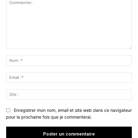
Commenter
:
No
:*
Ema
:*
Sit
:
Enregistrer mon nom, email et site web dans ce navigateur
pour la prochaine fois que je commenterai.