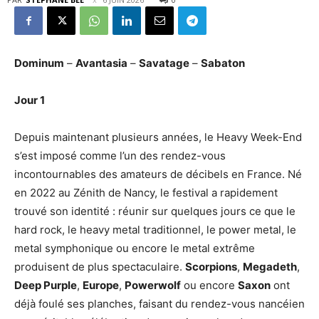
Dominum
–
Avantasia
–
Savatage
–
Sa
baton
Jour 1
Depuis maintenant plusieurs années, le Heavy Week-End
s’est imposé comme l’un des rendez-vous
incontournables des amateurs de décibels en France. Né
en 2022 au Zénith de Nancy, le festival a rapidement
trouvé son identité : réunir sur quelques jours ce que le
hard rock, le heavy metal traditionnel, le power metal, le
metal symphonique ou encore le metal extrême
produisent de plus spectaculaire.
Scorpions
,
Megadeth
,
Deep Purple
,
Europe
,
Powerwolf
ou encore
Saxon
ont
déjà foulé ses planches, faisant du rendez-vous nancéien