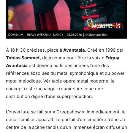
À 18 h 30 précises, place à
Avantasia
. Créé en 1999 par
Tobias Sammet
, déjà connu pour être la voix d’
Edguy
,
Avantasia
est devenu au fil des années l’une des
références absolues du metal symphonique et du power
metal mélodique. Véritable opéra metal moderne, le
concept reste inchangé : réunir sur scène une
distribution digne d’une superproduction.
L’ouverture se fait sur « Creepshow ». Immédiatement, le
décor familier apparaît. Le portail d’un cimetière trône au
centre de la scène tandis qu’un immense écran diffuse un