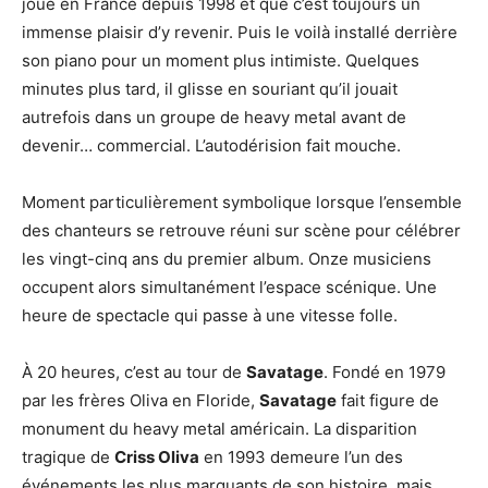
joue en France depuis 1998 et que c’est toujours un
immense plaisir d’y revenir. Puis le voilà installé derrière
son piano pour un moment plus intimiste. Quelques
minutes plus tard, il glisse en souriant qu’il jouait
autrefois dans un groupe de heavy metal avant de
devenir… commercial. L’autodérision fait mouche.
Moment particulièrement symbolique lorsque l’ensemble
des chanteurs se retrouve réuni sur scène pour célébrer
les vingt-cinq ans du premier album. Onze musiciens
occupent alors simultanément l’espace scénique. Une
heure de spectacle qui passe à une vitesse folle.
À 20 heures, c’est au tour de
Savatage
. Fondé en 1979
par les frères Oliva en Floride,
Savatage
fait figure de
monument du heavy metal américain. La disparition
tragique de
Criss Oliva
en 1993 demeure l’un des
événements les plus marquants de son histoire, mais