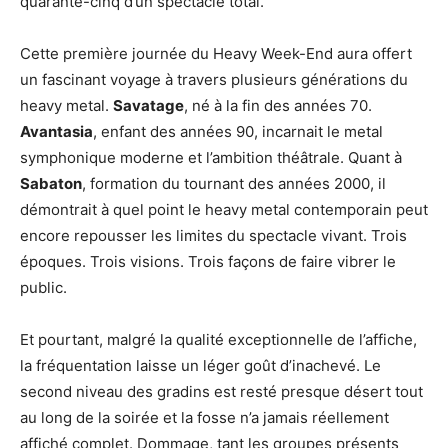
quarante-cinq d’un spectacle total.
Cette première journée du Heavy Week-End aura offert
un fascinant voyage à travers plusieurs générations du
heavy metal.
Savatage
, né à la fin des années 70.
Avantasia
, enfant des années 90, incarnait le metal
symphonique moderne et l’ambition théâtrale. Quant à
Sabaton
, formation du tournant des années 2000, il
démontrait à quel point le heavy metal contemporain peut
encore repousser les limites du spectacle vivant. Trois
époques. Trois visions. Trois façons de faire vibrer le
public.
Et pourtant, malgré la qualité exceptionnelle de l’affiche,
la fréquentation laisse un léger goût d’inachevé. Le
second niveau des gradins est resté presque désert tout
au long de la soirée et la fosse n’a jamais réellement
affiché complet. Dommage, tant les groupes présents