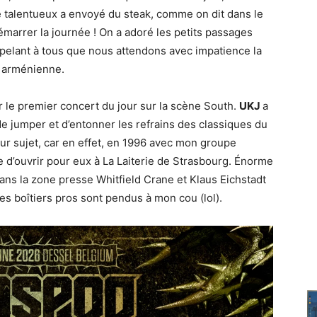
 talentueux a envoyé du steak, comme on dit dans le
émarrer la journée ! On a adoré les petits passages
elant à tous que nous attendons avec impatience la
e arménienne.
 le premier concert du jour sur la scène South.
UKJ
a
e jumper et d’entonner les refrains des classiques du
leur sujet, car en effet, en 1996 avec mon groupe
e d’ouvrir pour eux à La Laiterie de Strasbourg. Énorme
 dans la zone presse Whitfield Crane et Klaus Eichstadt
des boîtiers pros sont pendus à mon cou (lol).