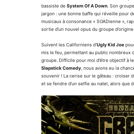
bassiste de
System Of A Down
. Son groupe
jargon : une bonne baffe qui réveille pour d
musicaux à consonance « SOADienne », rapp
sortie d’un nouvel opus du groupe d’origin
Suivent les Californiens d’
Ugly Kid Joe
pour
mis le feu, permettant au public nombreux d
groupe. Difficile pour moi d’être objectif à 
Slapstick Comedy
, nous avons eu la chanc
souvenir ! La cerise sur le gâteau : croiser
et se fendre d’un selfie au natel, alors que 