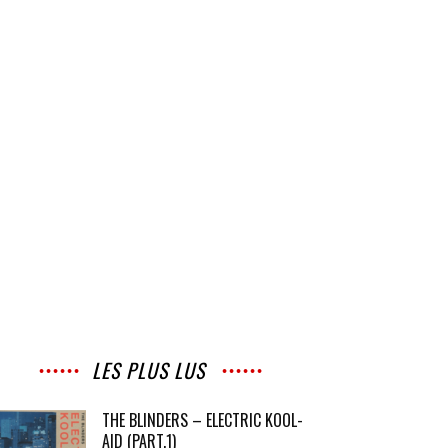
LES PLUS LUS
THE BLINDERS – ELECTRIC KOOL-
AID (PART.1)