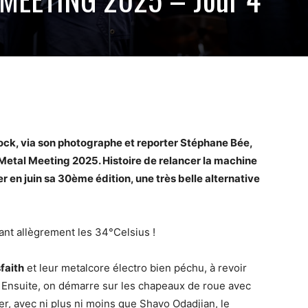
Rock, via son photographe et reporter Stéphane Bée,
 Metal Meeting 2025. Histoire de relancer la machine
r en juin sa 30ème édition, une très belle alternative
nt allègrement les 34°Celsius !
faith
et leur metalcore électro bien péchu, à revoir
e. Ensuite, on démarre sur les chapeaux de roue avec
er, avec ni plus ni moins que Shavo Odadjian, le