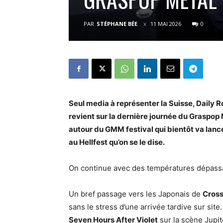
PAR
STÉPHANE BÉE
11 MAI 2026
0
Seul media à représenter la Suisse, Daily 
revient sur la dernière journée du Graspop
autour du GMM festival qui bientôt va lance
au Hellfest qu’on se le dise.
On continue avec des températures dépassa
Un bref passage vers les Japonais de
Cross
sans le stress d’une arrivée tardive sur sit
Seven Hours After Violet
sur la scène Jupit