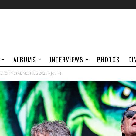
ALBUMS
INTERVIEWS
PHOTOS
DI
SPOP METAL MEETING 2025 – Jour 4