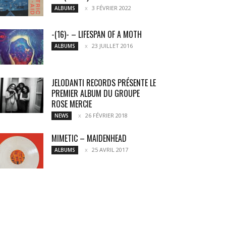
3 FÉVRIER 2022
ALBUMS
-(16)- – LIFESPAN OF A MOTH
23 JUILLET 2016
ALBUMS
JELODANTI RECORDS PRÉSENTE LE
PREMIER ALBUM DU GROUPE
ROSE MERCIE
26 FÉVRIER 2018
NEWS
MIMETIC – MAIDENHEAD
25 AVRIL 2017
ALBUMS