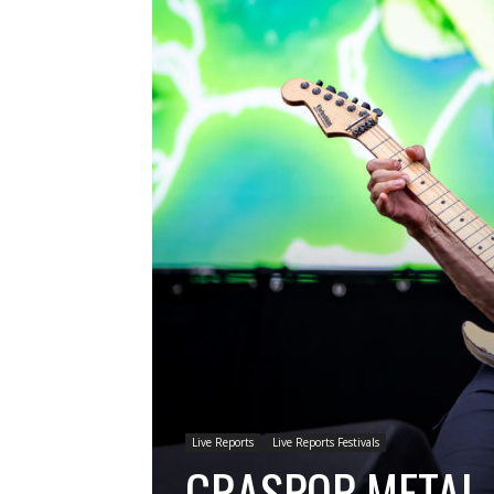
Live Reports
Live Reports Festivals
GRASPOP METAL 