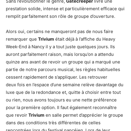
Sans révolutionner le genre,
Gatecreeper
livre une
prestation solide, intense et particulièrement efficace qui
remplit parfaitement son rôle de groupe d’ouverture.
Alors oui, certains ne manqueront pas de nous faire
remarquer que
Trivium
était déjà à l’affiche du Heavy
Week-End à Nancy il y a tout juste quelques jours. Ils
auront parfaitement raison, mais lorsqu’on a attendu
quinze ans avant de revoir un groupe qui a marqué une
partie de notre parcours musical, les règles habituelles
cessent rapidement de s’appliquer. Les retrouver
deux fois en l’espace d’une semaine relève davantage du
luxe que de la redondance et, quitte à choisir entre tout
ou rien, nous avons toujours eu une nette préférence
pour la première option. Il faut également reconnaître
que revoir
Trivium
en salle permet d’apprécier le groupe
dans des conditions très différentes de celles
rencontrées lors du festival nancéien. Lors de leur