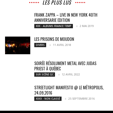
LES PLUS LUS
FRANK ZAPPA – LIVE IN NEW YORK 40TH
ANNIVERSARIE EDITION
2 MAI 2019
XXX - ALBUMS FRANCE TEMP
LES PRISONS DE MOUDON
11 AVRIL 2018
DIVERS
SOIRÉE RÉSOLUMENT METAL AVEC JUDAS
PRIEST À QUÉBEC
12 AVRIL 2022
SUR SCÈNE QC
STREETLIGHT MANIFESTO @ LE MÉTROPOLIS,
24.09.2016
25 SEPTEMBRE 2016
XXXX - NON CLASSÉ