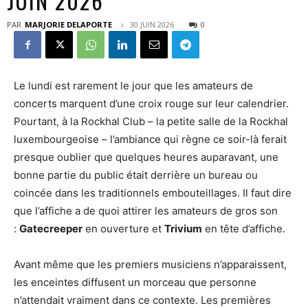
JUIN 2026
PAR
MARJORIE DELAPORTE
30 JUIN 2026
0
Le lundi est rarement le jour que les amateurs de
concerts marquent d’une croix rouge sur leur calendrier.
Pourtant, à la Rockhal Club – la petite salle de la Rockhal
luxembourgeoise – l’ambiance qui règne ce soir-là ferait
presque oublier que quelques heures auparavant, une
bonne partie du public était derrière un bureau ou
coincée dans les traditionnels embouteillages. Il faut dire
que l’affiche a de quoi attirer les amateurs de gros son
:
Gatecreeper
en ouverture et
Trivium
en tête d’affiche.
Avant même que les premiers musiciens n’apparaissent,
les enceintes diffusent un morceau que personne
n’attendait vraiment dans ce contexte. Les premières