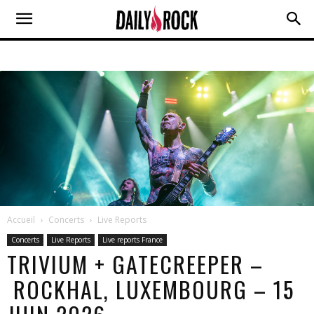
Accueil
Concerts
Live Reports
Concerts
Live Reports
Live reports France
TRIVIUM + GATECREEPER –
ROCKHAL, LUXEMBOURG – 15