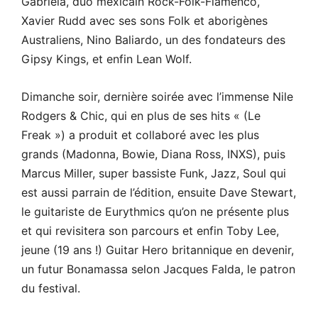
Gabriela, duo mexicain Rock-Folk-Flamenco,
Xavier Rudd avec ses sons Folk et aborigènes
Australiens, Nino Baliardo, un des fondateurs des
Gipsy Kings, et enfin Lean Wolf.
Dimanche soir, dernière soirée avec l’immense Nile
Rodgers & Chic, qui en plus de ses hits « (Le
Freak ») a produit et collaboré avec les plus
grands (Madonna, Bowie, Diana Ross, INXS), puis
Marcus Miller, super bassiste Funk, Jazz, Soul qui
est aussi parrain de l’édition, ensuite Dave Stewart,
le guitariste de Eurythmics qu’on ne présente plus
et qui revisitera son parcours et enfin Toby Lee,
jeune (19 ans !) Guitar Hero britannique en devenir,
un futur Bonamassa selon Jacques Falda, le patron
du festival.