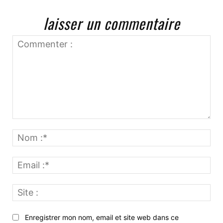
laisser un commentaire
Commenter
:
No
:*
Ema
:*
Site
:
Enregistrer mon nom, email et site web dans ce