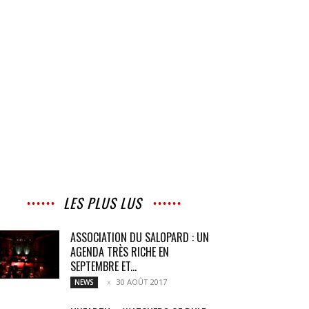
LES PLUS LUS
ASSOCIATION DU SALOPARD : UN
AGENDA TRÈS RICHE EN
SEPTEMBRE ET...
30 AOÛT 2017
NEWS