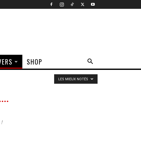
VERS
SHOP
LES MIEUX NOTÉS
!