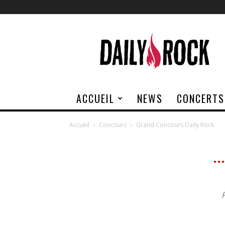
Daily
Rock
ACCUEIL
NEWS
CONCERTS
Accueil
Concours
Grand Concours Daily Rock