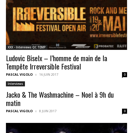
XXX - Interviews QC TEMP
Ludovic Biselx – l’homme de main de la
Tempête Irreversible Festival
PASCAL VIGOLO
16 JUIN 2017
0
Interviews
Jacko & The Washmachine – Noel à 9h du
matin
PASCAL VIGOLO
8 JUIN 2017
0