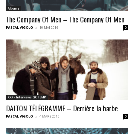
Albums
The Company Of Men – The Company Of Men
PASCAL VIGOLO
10 MAI 2016
0
XXX - Interviews QC TEMP
DALTON TÉLÉGRAMME – Derrière la barbe
PASCAL VIGOLO
4 MARS 2016
0