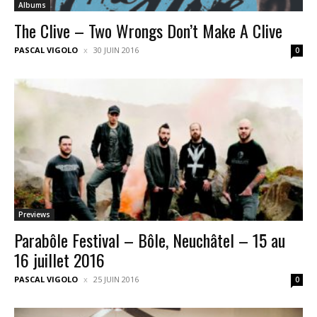
Albums
The Clive – Two Wrongs Don’t Make A Clive
PASCAL VIGOLO
30 JUIN 2016
0
Previews
Parabôle Festival – Bôle, Neuchâtel – 15 au
16 juillet 2016
PASCAL VIGOLO
25 JUIN 2016
0