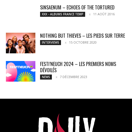
SINSAENUM – ECHOES OF THE TORTURED
11 AOÛT 2016
XXX - ALBUMS FRANCE TEMP
NOTHING BUT THIEVES – LES PIEDS SUR TERRE
15 OCTOBRE 2020
INTERVIEWS
FESTI’NEUCH 2024 – LES PREMIERS NOMS
DÉVOILÉS
7 DÉCEMBRE 2023
NEWS