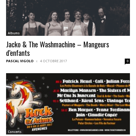
Albums
Jacko & The Washmachine – Mangeurs
d’enfants
PASCAL VIGOLO
4 OCTOBRE 2017
0
Concerts