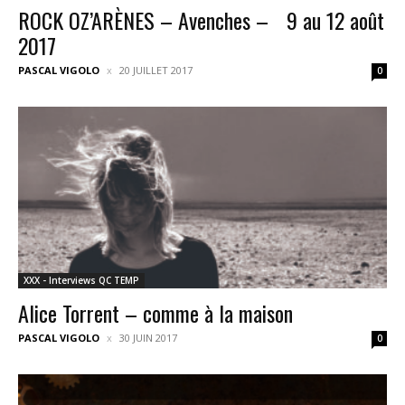
ROCK OZ’ARÈNES – Avenches – 9 au 12 août
2017
PASCAL VIGOLO
20 JUILLET 2017
0
XXX - Interviews QC TEMP
Alice Torrent – comme à la maison
PASCAL VIGOLO
30 JUIN 2017
0