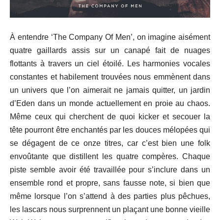
À entendre ‘The Company Of Men’, on imagine aisément
quatre gaillards assis sur un canapé fait de nuages
flottants à travers un ciel étoilé. Les harmonies vocales
constantes et habilement trouvées nous emmènent dans
un univers que l’on aimerait ne jamais quitter, un jardin
d’Eden dans un monde actuellement en proie au chaos.
Même ceux qui cherchent de quoi kicker et secouer la
tête pourront être enchantés par les douces mélopées qui
se dégagent de ce onze titres, car c’est bien une folk
envoûtante que distillent les quatre compères.
Chaque
piste semble avoir été travaillée pour s’inclure dans un
ensemble rond et propre, sans fausse note, si bien que
même lorsque l’on s’attend à des parties plus pêchues,
les lascars nous surprennent un plaçant une bonne vieille