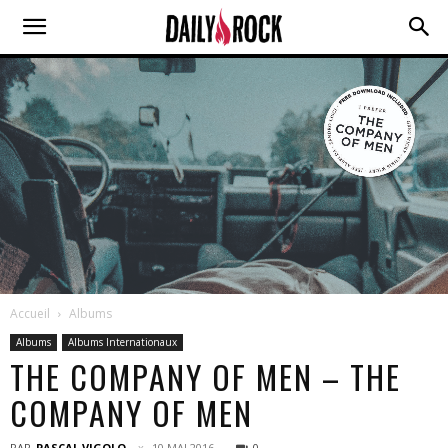
Accueil
Albums
Albums
Albums Internationaux
THE COMPANY OF MEN – THE
COMPANY OF MEN
PAR
PASCAL VIGOLO
10 MAI 2016
0