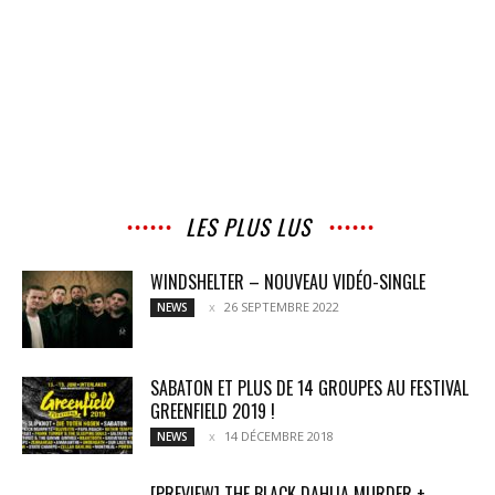
LES PLUS LUS
WINDSHELTER – NOUVEAU VIDÉO-SINGLE
26 SEPTEMBRE 2022
NEWS
SABATON ET PLUS DE 14 GROUPES AU FESTIVAL
GREENFIELD 2019 !
14 DÉCEMBRE 2018
NEWS
[PREVIEW] THE BLACK DAHLIA MURDER +