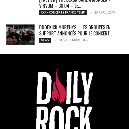
VIRVUM – 30.04 – LE...
23 AVRIL 2019
XXX - CONCERTS FRANCE TEMP
DROPKICK MURPHYS – LES GROUPES EN
SUPPORT ANNONCÉS POUR LE CONCERT...
30 SEPTEMBRE 2022
NEWS