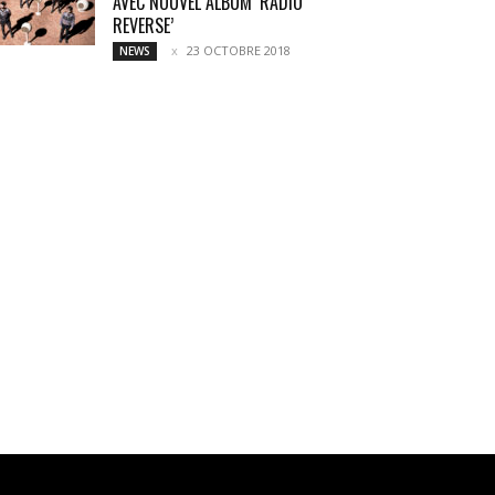
AVEC NOUVEL ALBUM ‘RADIO
REVERSE’
23 OCTOBRE 2018
NEWS