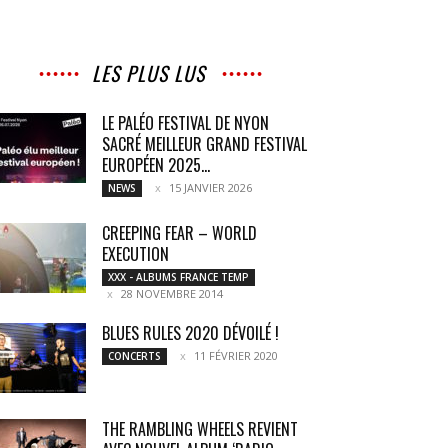
LES PLUS LUS
LE PALÉO FESTIVAL DE NYON
SACRÉ MEILLEUR GRAND FESTIVAL
EUROPÉEN 2025...
15 JANVIER 2026
NEWS
CREEPING FEAR – WORLD
EXECUTION
XXX - ALBUMS FRANCE TEMP
28 NOVEMBRE 2014
BLUES RULES 2020 DÉVOILÉ !
11 FÉVRIER 2020
CONCERTS
THE RAMBLING WHEELS REVIENT