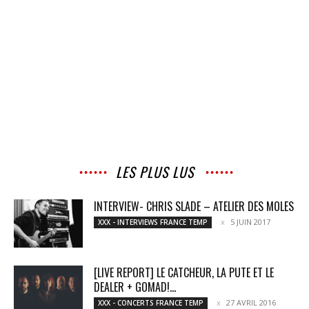
LES PLUS LUS
INTERVIEW- CHRIS SLADE – ATELIER DES MOLES
5 JUIN 2017
XXX - INTERVIEWS FRANCE TEMP
[LIVE REPORT] LE CATCHEUR, LA PUTE ET LE
DEALER + GOMAD!...
27 AVRIL 2016
XXX - CONCERTS FRANCE TEMP