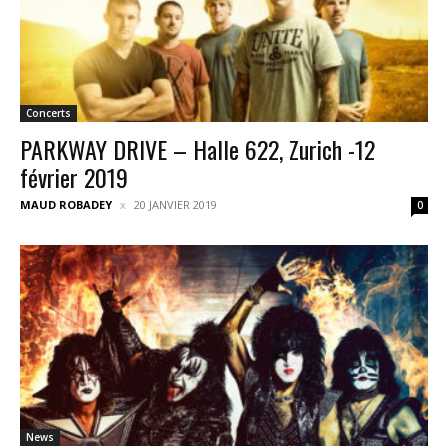
Concerts
PARKWAY DRIVE – Halle 622, Zurich -12
février 2019
MAUD ROBADEY
20 JANVIER 2019
0
News