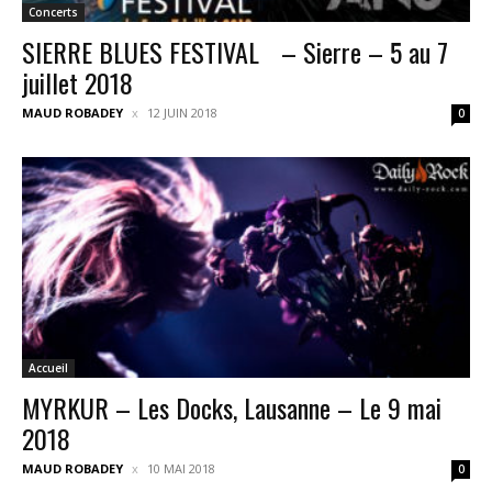
Concerts
SIERRE BLUES FESTIVAL – Sierre – 5 au 7
juillet 2018
MAUD ROBADEY
12 JUIN 2018
0
Accueil
MYRKUR – Les Docks, Lausanne – Le 9 mai
2018
MAUD ROBADEY
10 MAI 2018
0