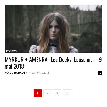
Previews
MYRKUR + AMENRA- Les Docks, Lausanne – 9
mai 2018
MAUD ROBADEY
23 AVRIL 2018
0
1
2
3