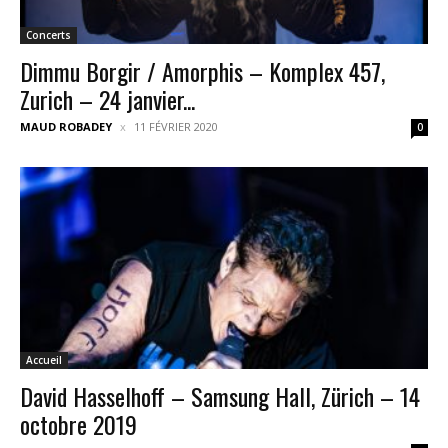
Concerts
Dimmu Borgir / Amorphis – Komplex 457,
Zurich – 24 janvier...
MAUD ROBADEY
11 FÉVRIER 2020
0
Accueil
David Hasselhoff – Samsung Hall, Zürich – 14
octobre 2019