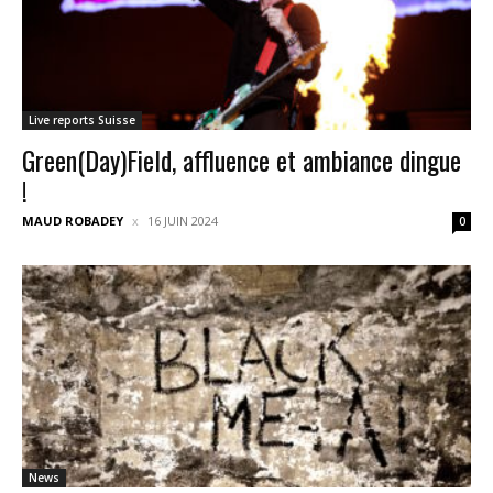
Live reports Suisse
Green(Day)Field, affluence et ambiance dingue
!
MAUD ROBADEY
16 JUIN 2024
0
News