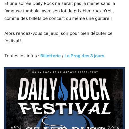
Et une soirée Daily Rock ne serait pas la même sans la
fameuse tombola, avec son lot de prix bien rock’n’roll,
comme des billets de concert ou même une guitare !
Alors rendez-vous ce jeudi soir pour bien débuter ce
festival !
Toutes les infos :
Billetterie
/
La Prog des 3 jours