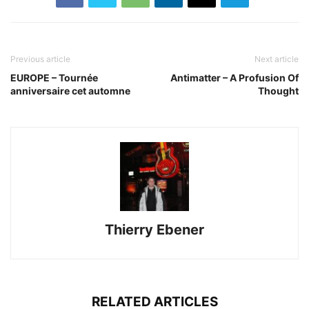
Previous article
Next article
EUROPE – Tournée
Antimatter –
A Profusion Of
anniversaire cet automne
Thought
Thierry Ebener
RELATED ARTICLES