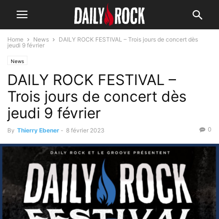
Home
News
DAILY ROCK FESTIVAL – Trois jours de concert dès
jeudi 9 février
News
DAILY ROCK FESTIVAL –
Trois jours de concert dès
jeudi 9 février
0
By
Thierry Ebener
-
8 février 2023