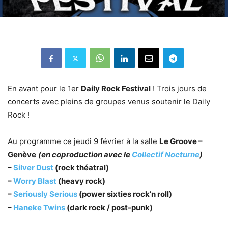
En avant pour le 1er
Daily Rock Festival
! Trois jours de
concerts avec pleins de groupes venus soutenir le Daily
Rock !
Au programme ce jeudi 9 février à la salle
Le Groove –
Genève
(en coproduction avec le
Collectif Nocturne
)
–
Silver Dust
(rock théatral)
–
Worry Blast
(heavy rock)
–
Seriously Serious
(power sixties rock’n roll)
–
Haneke Twins
(dark rock / post-punk)