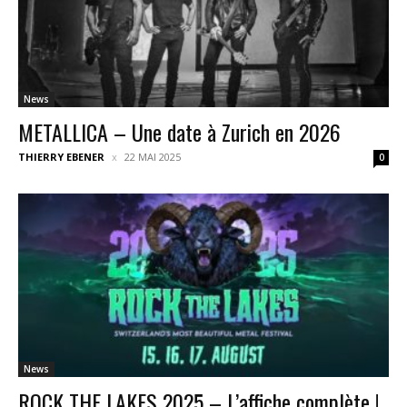
News
METALLICA – Une date à Zurich en 2026
THIERRY EBENER
22 MAI 2025
0
News
ROCK THE LAKES 2025 – L’affiche complète !