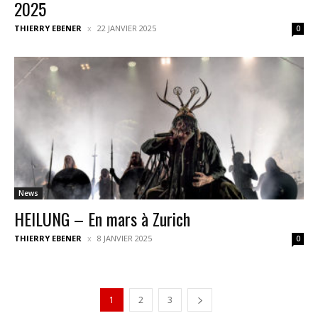
2025
THIERRY EBENER
22 JANVIER 2025
0
News
HEILUNG – En mars à Zurich
THIERRY EBENER
8 JANVIER 2025
0
1
2
3