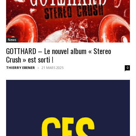
News
GOTTHARD – Le nouvel album « Stereo
Crush » est sorti !
THIERRY EBENER
21 MARS 2025
0