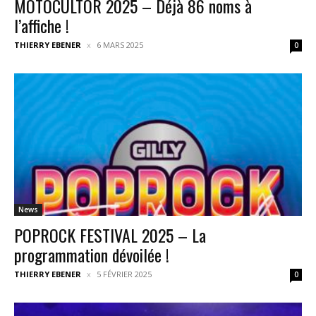
MOTOCULTOR 2025 – Déjà 86 noms à
l’affiche !
THIERRY EBENER
6 MARS 2025
0
News
POPROCK FESTIVAL 2025 – La
programmation dévoilée !
THIERRY EBENER
5 FÉVRIER 2025
0