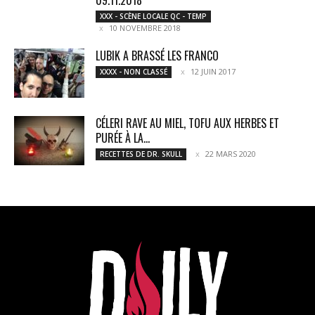
09.11.2018
XXX - SCÈNE LOCALE QC - TEMP
10 NOVEMBRE 2018
LUBIK A BRASSÉ LES FRANCO
12 JUIN 2017
XXXX - NON CLASSÉ
CÉLERI RAVE AU MIEL, TOFU AUX HERBES ET
PURÉE À LA...
22 MARS 2020
RECETTES DE DR. SKULL