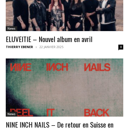
News
ELUVEITIE – Nouvel album en avril
THIERRY EBENER
22 JANVIER 2025
0
News
NINE INCH NAILS – De retour en Suisse en