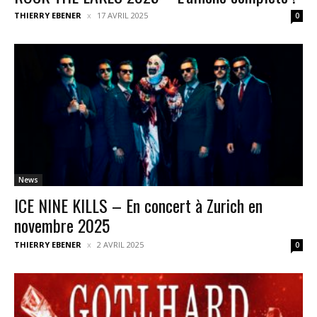
THIERRY EBENER
17 AVRIL 2025
0
News
ICE NINE KILLS – En concert à Zurich en
novembre 2025
THIERRY EBENER
2 AVRIL 2025
0