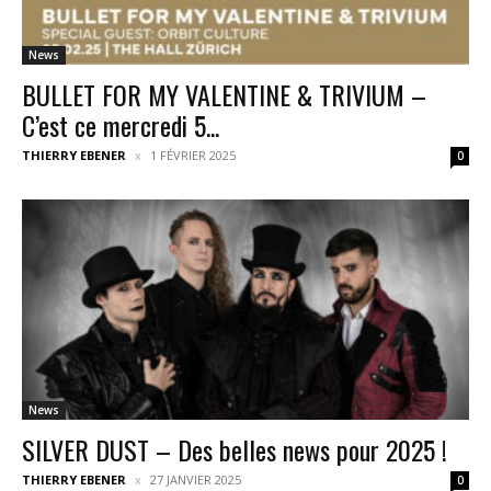
News
BULLET FOR MY VALENTINE & TRIVIUM –
C’est ce mercredi 5...
THIERRY EBENER
1 FÉVRIER 2025
0
News
SILVER DUST – Des belles news pour 2025 !
THIERRY EBENER
27 JANVIER 2025
0