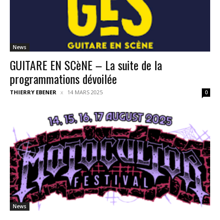
News
GUITARE EN SCèNE – La suite de la
programmations dévoilée
THIERRY EBENER
14 MARS 2025
0
News