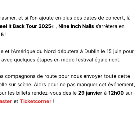
asmer, et si l’on ajoute en plus des dates de concert, là
eel It Back Tour 2025
« ,
Nine Inch Nails
s’arrêtera en
25
!
e et l’Amérique du Nord débutera à Dublin le 15 juin pour
, avec quelques étapes en mode festival également.
es compagnons de route pour nous envoyer toute cette
 folle sur scène. Alors pour ne pas manquer cet événement,
ur les billets rendez-vous dès le
29 janvier
à
12h00
sur
aster
et
Ticketcorner
!