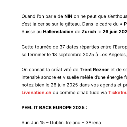
Quand l’on parle de
NIN
on ne peut que s’enthousi
c’est la cerise sur le gâteau. Dans le cadre du «
P
Suisse au
Hallenstadion
de
Zurich
le
26 juin 20
Cette tournée de 37 dates réparties entre l’Europ
se terminer le 18 septembre 2025 à Los Angeles
On connait la créativité de
Trent Reznor
et de s
intensité sonore et visuelle mêlée d’une énergie
notez bien le 26 juin 2025 dans vos agenda et po
Livenation.ch
ou comme d’habitude via
Ticketm
PEEL IT BACK EUROPE 2025 :
Sun Jun 15 – Dublin, Ireland – 3Arena