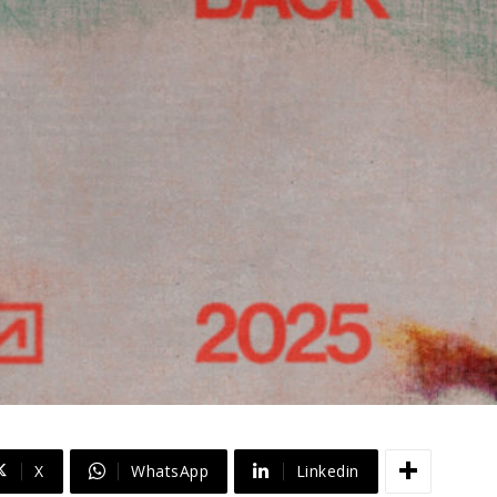
X
WhatsApp
Linkedin