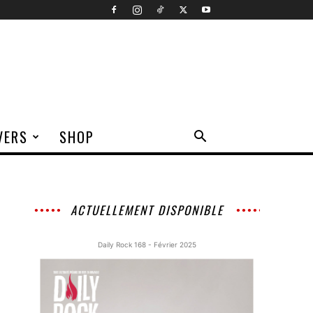
VERS
SHOP
ACTUELLEMENT DISPONIBLE
Daily Rock 168 - Février 2025