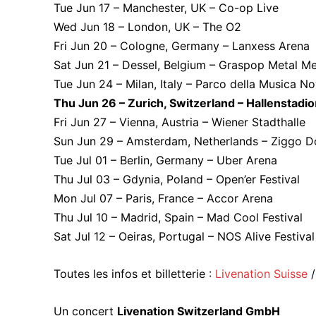
Tue Jun 17 – Manchester, UK – Co-op Live
Wed Jun 18 – London, UK – The O2
Fri Jun 20 – Cologne, Germany – Lanxess Arena
Sat Jun 21 – Dessel, Belgium – Graspop Metal Me
Tue Jun 24 – Milan, Italy – Parco della Musica N
Thu Jun 26 – Zurich, Switzerland – Hallenstadio
Fri Jun 27 – Vienna, Austria – Wiener Stadthalle
Sun Jun 29 – Amsterdam, Netherlands – Ziggo 
Tue Jul 01 – Berlin, Germany – Uber Arena
Thu Jul 03 – Gdynia, Poland – Open’er Festival
Mon Jul 07 – Paris, France – Accor Arena
Thu Jul 10 – Madrid, Spain – Mad Cool Festival
Sat Jul 12 – Oeiras, Portugal – NOS Alive Festival
Toutes les infos et billetterie :
Livenation Suisse
Un concert
Livenation Switzerland GmbH