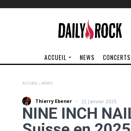
Daily
Rock
ACCUEIL
NEWS
CONCERTS
ACCUEIL
NEWS
Thierry Ebener
22 Janvier 2025
NINE INCH NAIL
Suisse en 2025