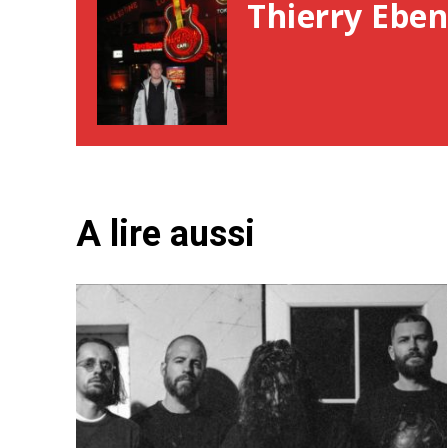
Thierry Eben
A lire aussi