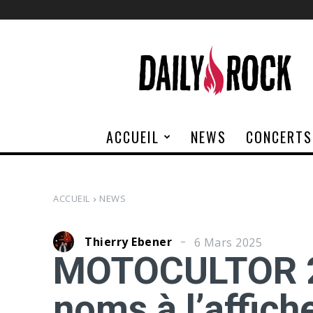
Daily
Rock
ACCUEIL
NEWS
CONCERTS
ACCUEIL
NEWS
Thierry Ebener
6 Mars 2025
MOTOCULTOR 2
noms à l’affiche