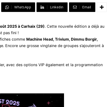
WhatsApp
Linkedin
Email
août 2025 à Carhaix (29)
. Cette nouvelle édition a déjà au
 pas fini !
’affiches comme
Machine Head, Trivium, Dimmu Borgir,
e. Encore une grosse vingtaine de groupes s’ajouteront à
alier, avec des options VIP également et la programmation