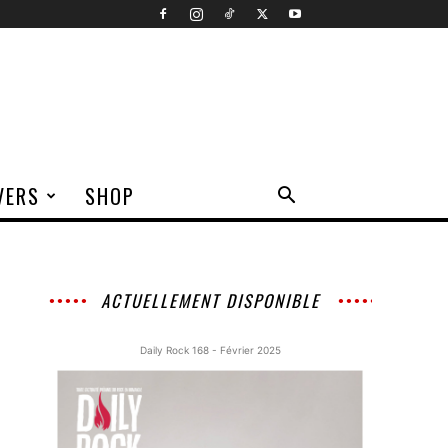
VERS
SHOP
ACTUELLEMENT DISPONIBLE
Daily Rock 168 - Février 2025