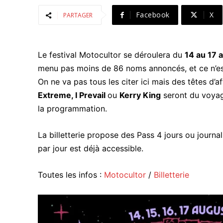
Facebook
X
PARTAGER
Le festival Motocultor se déroulera du
14 au 17 
menu pas moins de 86 noms annoncés, et ce n’est
On ne va pas tous les citer ici mais des têtes d
Extreme, I Prevail
ou
Kerry King
seront du voyag
la programmation.
La billetterie propose des Pass 4 jours ou journ
par jour est déjà accessible.
Toutes les infos :
Motocultor
/
Billetterie