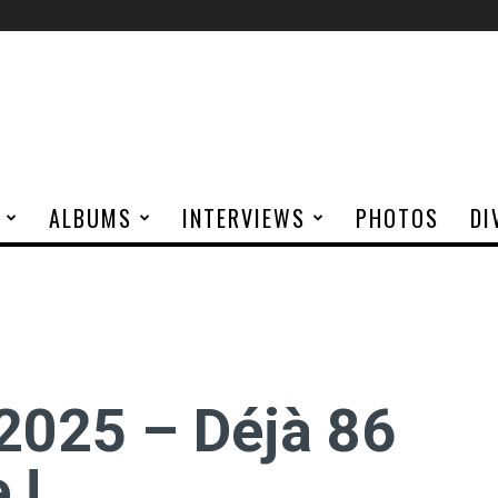
ALBUMS
INTERVIEWS
PHOTOS
DI
025 – Déjà 86
 !