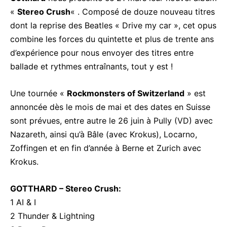
«
Stereo Crush
« . Composé de douze nouveau titres
dont la reprise des Beatles « Drive my car », cet opus
combine les forces du quintette et plus de trente ans
d’expérience pour nous envoyer des titres entre
ballade et rythmes entraînants, tout y est !
Une tournée «
Rockmonsters of Switzerland
» est
annoncée dès le mois de mai et des dates en Suisse
sont prévues, entre autre le 26 juin à Pully (VD) avec
Nazareth, ainsi qu’à Bâle (avec Krokus), Locarno,
Zoffingen et en fin d’année à Berne et Zurich avec
Krokus.
GOTTHARD – Stereo Crush:
1 AI & I
2 Thunder & Lightning