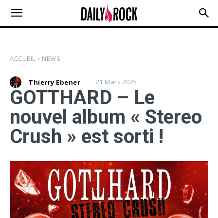
ACCUEIL
NEWS
21 Mars 2025
Thierry Ebener
GOTTHARD – Le
nouvel album « Stereo
Crush » est sorti !