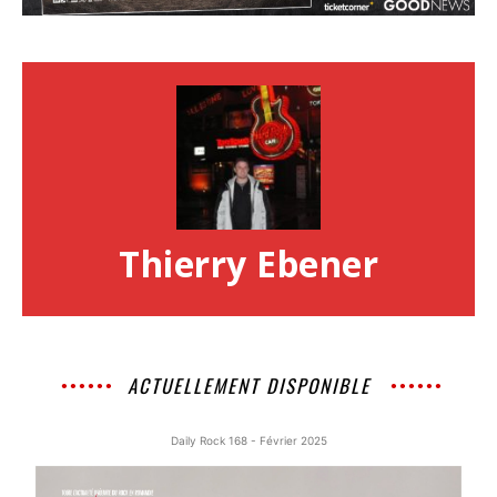
Thierry Ebener
ACTUELLEMENT DISPONIBLE
Daily Rock 168 - Février 2025