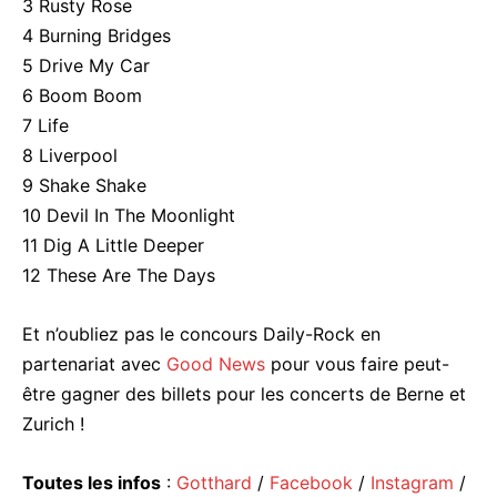
3 Rusty Rose
4 Burning Bridges
5 Drive My Car
6 Boom Boom
7 Life
8 Liverpool
9 Shake Shake
10 Devil In The Moonlight
11 Dig A Little Deeper
12 These Are The Days
Et n’oubliez pas le concours Daily-Rock en
partenariat avec
Good News
pour vous faire peut-
être gagner des billets pour les concerts de Berne et
Zurich !
Toutes les infos
:
Gotthard
/
Facebook
/
Instagram
/