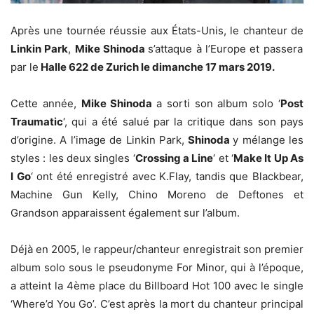
Après une tournée réussie aux États-Unis, le chanteur de
Linkin Park
,
Mike Shinoda
s’attaque à l’Europe et passera
par le
Halle 622 de Zurich le dimanche 17 mars 2019.
Cette année,
Mike Shinoda
a sorti son album solo ‘
Post
Traumatic
‘, qui a été salué par la critique dans son pays
d’origine. A l’image de Linkin Park,
Shinoda
y mélange les
styles : les deux singles ‘
Crossing a Line
‘ et ‘
Make It Up As
I Go
‘ ont été enregistré avec K.Flay, tandis que Blackbear,
Machine Gun Kelly, Chino Moreno de Deftones et
Grandson apparaissent également sur l’album.
Déjà en 2005, le rappeur/chanteur enregistrait son premier
album solo sous le pseudonyme For Minor, qui à l’époque,
a atteint la 4ème place du Billboard Hot 100 avec le single
‘Where’d You Go’. C’est après la mort du chanteur principal