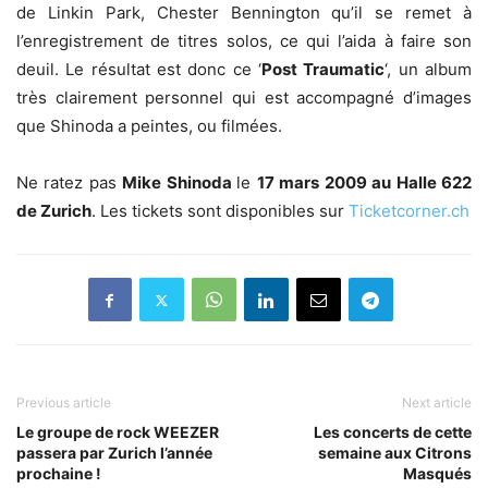
de Linkin Park, Chester Bennington qu’il se remet à
l’enregistrement de titres solos, ce qui l’aida à faire son
deuil. Le résultat est donc ce ‘
Post Traumatic
‘, un album
très clairement personnel qui est accompagné d’images
que Shinoda a peintes, ou filmées.
Ne ratez pas
Mike Shinoda
le
17 mars 2009 au Halle 622
de Zurich
. Les tickets sont disponibles sur
Ticketcorner.ch
Previous article
Next article
Le groupe de rock WEEZER
Les concerts de cette
passera par Zurich l’année
semaine aux Citrons
prochaine !
Masqués