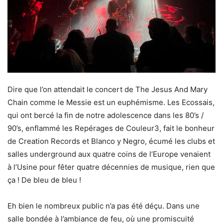
Dire que l’on attendait le concert de The Jesus And Mary
Chain comme le Messie est un euphémisme. Les Ecossais,
qui ont bercé la fin de notre adolescence dans les 80’s /
90’s, enflammé les Repérages de Couleur3, fait le bonheur
de Creation Records et Blanco y Negro, écumé les clubs et
salles underground aux quatre coins de l’Europe venaient
à l’Usine pour fêter quatre décennies de musique, rien que
ça ! De bleu de bleu !
Eh bien le nombreux public n’a pas été déçu. Dans une
salle bondée à l’ambiance de feu, où une promiscuité