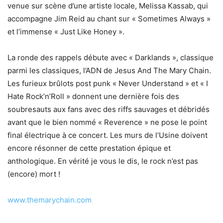
venue sur scène d’une artiste locale, Melissa Kassab, qui
accompagne Jim Reid au chant sur « Sometimes Always »
et l’immense « Just Like Honey ».
La ronde des rappels débute avec « Darklands », classique
parmi les classiques, l’ADN de Jesus And The Mary Chain.
Les furieux brûlots post punk « Never Understand » et « I
Hate Rock’n’Roll » donnent une dernière fois des
soubresauts aux fans avec des riffs sauvages et débridés
avant que le bien nommé « Reverence » ne pose le point
final électrique à ce concert. Les murs de l’Usine doivent
encore résonner de cette prestation épique et
anthologique. En vérité je vous le dis, le rock n’est pas
(encore) mort !
www.themarychain.com