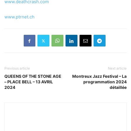
www.deathcrash.com
www.ptrnet.ch
Previous article
Next article
QUEENS OF THE STONE AGE
Montreux Jazz Festival – La
– PLACE BELL – 13 AVRIL
programmation 2024
2024
détaillée