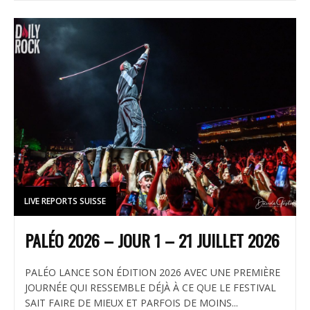
LIVE REPORTS SUISSE
PALÉO 2026 – JOUR 1 – 21 JUILLET 2026
PALÉO LANCE SON ÉDITION 2026 AVEC UNE PREMIÈRE
JOURNÉE QUI RESSEMBLE DÉJÀ À CE QUE LE FESTIVAL
SAIT FAIRE DE MIEUX ET PARFOIS DE MOINS...