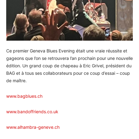
Ce premier Geneva Blues Evening était une vraie réussite et
gageons que l’on se retrouvera l’an prochain pour une nouvelle
édition. Un grand coup de chapeau à Eric Grivel, président du
BAG et à tous ses collaborateurs pour ce coup d’essai – coup
de maître.
www.bagblues.ch
www.bandoffriends.co.uk
www.alhambra-geneve.ch