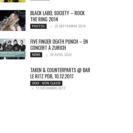
BLACK LABEL SOCIETY – ROCK
THE RING 2014
29 SEPTEMBRE 2014
PHOTOS
FIVE FINGER DEATH PUNCH – EN
CONCERT À ZURICH
30 AVRIL 2024
NEWS
TAKEN & COUNTERPARTS @ BAR
LE RITZ PDB, 10.12.2017
XXXX - NON CLASSÉ
11 DÉCEMBRE 2017