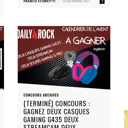
FRANCO SCONFITTI
16 DÉCEMBRE 2021
0
CONCOURS ARCHIVES
[TERMINÉ] CONCOURS :
GAGNEZ DEUX CASQUES
GAMING G435 DEUX
STREAMCAM DEUX...