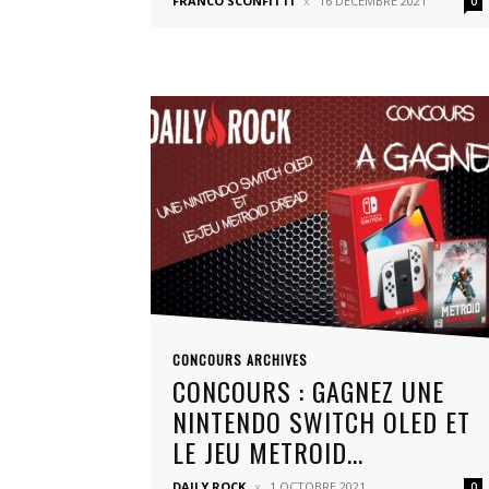
FRANCO SCONFITTI
16 DÉCEMBRE 2021
0
CONCOURS ARCHIVES
CONCOURS : GAGNEZ UNE
NINTENDO SWITCH OLED ET
LE JEU METROID...
DAILY ROCK
1 OCTOBRE 2021
0