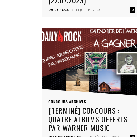
(22.07.2023)
DAILY ROCK
11 JUILLET 2023
0
CONCOURS ARCHIVES
[TERMINÉ] CONCOURS :
QUATRE ALBUMS OFFERTS
PAR WARNER MUSIC