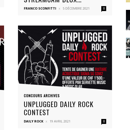
FRANCO SCONFITTI
5 DÉCEMBRE 2021
0
CONCOURS ARCHIVES
UNPLUGGED DAILY ROCK
CONTEST
DAILY ROCK
19 AVRIL 2021
0