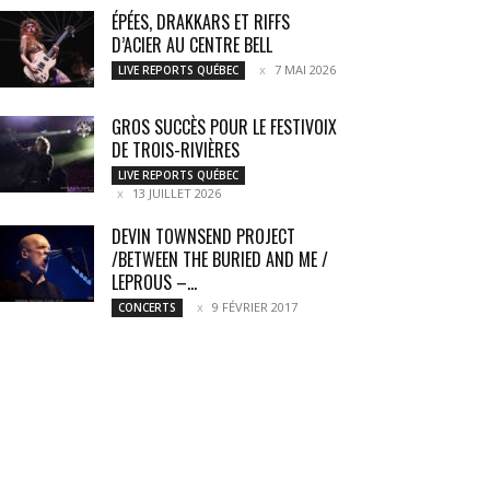
ÉPÉES, DRAKKARS ET RIFFS
D’ACIER AU CENTRE BELL
7 MAI 2026
LIVE REPORTS QUÉBEC
GROS SUCCÈS POUR LE FESTIVOIX
DE TROIS-RIVIÈRES
LIVE REPORTS QUÉBEC
13 JUILLET 2026
DEVIN TOWNSEND PROJECT
/BETWEEN THE BURIED AND ME /
LEPROUS –...
9 FÉVRIER 2017
CONCERTS