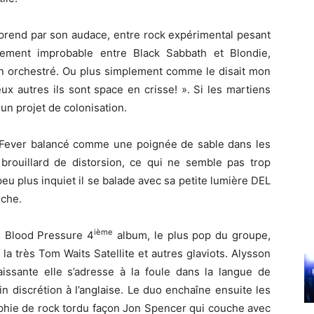
rprend par son audace, entre rock expérimental pesant
sement improbable entre Black Sabbath et Blondie,
bien orchestré. Ou plus simplement comme le disait mon
ux autres ils sont space en crisse! ». Si les martiens
 un projet de colonisation.
 Fever balancé comme une poignée de sable dans les
brouillard de distorsion, ce qui ne semble pas trop
eu plus inquiet il se balade avec sa petite lumière DEL
oche.
ième
e Blood Pressure 4
album, le plus pop du groupe,
la très Tom Waits Satellite et autres glaviots. Alysson
aissante elle s’adresse à la foule dans la langue de
 discrétion à l’anglaise. Le duo enchaîne ensuite les
aphie de rock tordu façon Jon Spencer qui couche avec