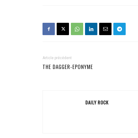
Article précédent
THE DAGGER-EPONYME
DAILY ROCK