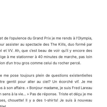
et de l’opulence du Grand Prix je me rends à l’Olympia,
our assister au spectacle des The Kills, duo formé par
 et VV. Ah, que c’est beau de voir qu’il y encore des
blige à me stationner à 40 minutes de marche, pas loin
ation d’un trou gros comme celui du rocher percé.
je me pose toujours plein de questions existentielles
tre gentil pour aller au ciel? Un écorché vif. Je me
ins à son affaire. « Bonjour madame, je suis Fred Lareau
n sens à la vie… » Pas de réponse. Triste et déçu je me
ses, chouette! Il y a des t-shirts! Je suis à nouveau
ile!