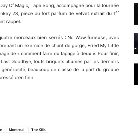
st Day Of Magic, Tape Song, accompagné pour la tournée
er
nkey 23, pièce au fort parfum de Velvet extrait du 1
ant rappel.
 quatre morceaux bien serrés : No Wow furieuse, avec
prenant un exercice de chant de gorge, Fried My Little
ge de « comment faire du tapage à deux ». Pour finir,
e Last Goodbye, touts briquets allumés par les derniers
 générosité, beaucoup de classe de la part du groupe
ressé d’en finir.
ce
Montreal
The Kills