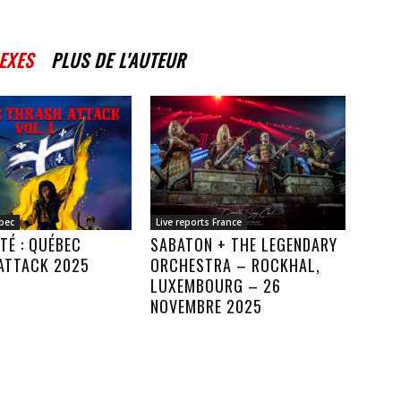
EXES
PLUS DE L'AUTEUR
bec
Live reports France
TÉ : QUÉBEC
SABATON + THE LEGENDARY
ATTACK 2025
ORCHESTRA – ROCKHAL,
LUXEMBOURG – 26
NOVEMBRE 2025