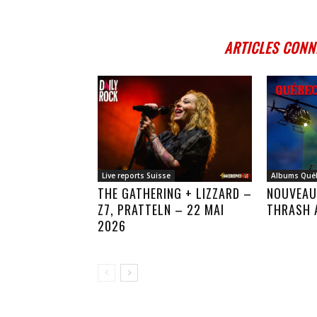
ARTICLES CONN
Live reports Suisse
Albums Qué
THE GATHERING + LIZZARD –
NOUVEAU
Z7, PRATTELN – 22 MAI
THRASH 
2026