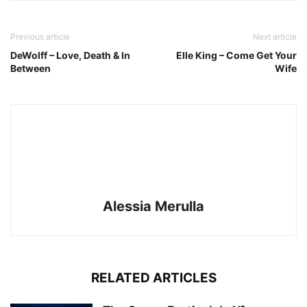
Previous article
Next article
DeWolff – Love, Death & In
Elle King – Come Get Your
Between
Wife
Alessia Merulla
RELATED ARTICLES