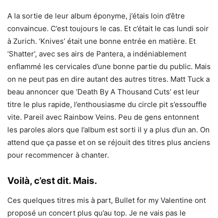
A la sortie de leur album éponyme, j’étais loin d’être
convaincue. C’est toujours le cas. Et c’était le cas lundi soir
à Zurich. ‘Knives’ était une bonne entrée en matière. Et
‘Shatter’, avec ses airs de Pantera, a indéniablement
enflammé les cervicales d’une bonne partie du public. Mais
on ne peut pas en dire autant des autres titres. Matt Tuck a
beau annoncer que ‘Death By A Thousand Cuts’ est leur
titre le plus rapide, l’enthousiasme du circle pit s’essouffle
vite. Pareil avec Rainbow Veins. Peu de gens entonnent
les paroles alors que l’album est sorti il y a plus d’un an. On
attend que ça passe et on se réjouit des titres plus anciens
pour recommencer à chanter.
Voilà, c’est dit. Mais.
Ces quelques titres mis à part, Bullet for my Valentine ont
proposé un concert plus qu’au top. Je ne vais pas le