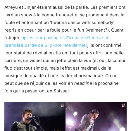
Atreyu et Jinjer étaient aussi de la partie. Les premiers ont
livré un show à la bonne franquette, se promenant dans la
foule et entonnant un ‘I wanna dance with somebody’
repris en coeur par la foule pour le fun (vraiment?). Quant
à Jinjer,
après leur passage à l’Arena de Genève en
première partie de Slipknot l’été dernier
, ils ont confirmé
leur statut de révélation. Ils ont tout pour s’offrir une belle
carrière, un visuel qui en jette plein la vue (et oui, la combi
fluo c’est tout simple, mais l’effet est maximal), de la
musique de qualité et une leader charismatique. On ne
peut que se réjouir de les voir en
headline
la prochaine
fois qu’ils passeront en Suisse!