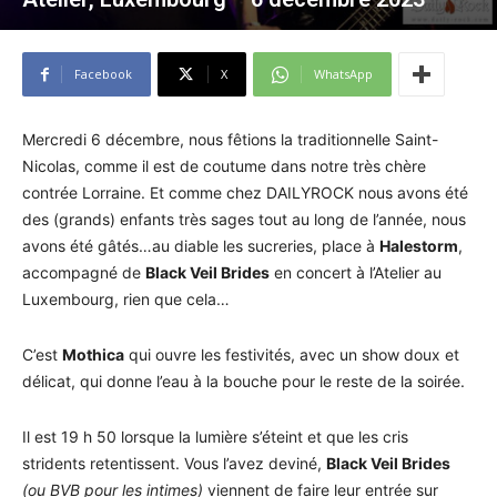
Facebook
X
WhatsApp
Mercredi 6 décembre, nous fêtions la traditionnelle Saint-
Nicolas, comme il est de coutume dans notre très chère
contrée Lorraine. Et comme chez DAILYROCK nous avons été
des (grands) enfants très sages tout au long de l’année, nous
avons été gâtés…au diable les sucreries, place à
Halestorm
,
accompagné de
Black Veil Brides
en concert à l’Atelier au
Luxembourg, rien que cela…
C’est
Mothica
qui ouvre les festivités, avec un show doux et
délicat, qui donne l’eau à la bouche pour le reste de la soirée.
Il est 19 h 50 lorsque la lumière s’éteint et que les cris
stridents retentissent. Vous l’avez deviné,
Black Veil Brides
(ou BVB pour les intimes)
viennent de faire leur entrée sur