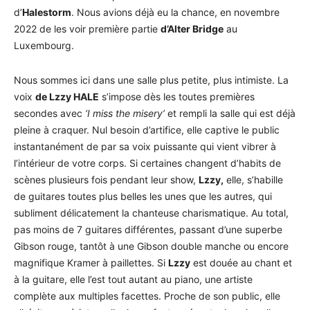
d’
Halestorm
. Nous avions déjà eu la chance, en novembre
2022 de les voir première partie
d’Alter Bridge
au
Luxembourg.
Nous sommes ici dans une salle plus petite, plus intimiste. La
voix
de Lzzy HALE
s’impose dès les toutes premières
secondes avec
‘I miss the misery’
et rempli la salle qui est déjà
pleine à craquer. Nul besoin d’artifice, elle captive le public
instantanément de par sa voix puissante qui vient vibrer à
l’intérieur de votre corps. Si certaines changent d’habits de
scènes plusieurs fois pendant leur show,
Lzzy,
elle, s’habille
de guitares toutes plus belles les unes que les autres, qui
subliment délicatement la chanteuse charismatique. Au total,
pas moins de 7 guitares différentes, passant d’une superbe
Gibson rouge, tantôt à une Gibson double manche ou encore
magnifique Kramer à paillettes. Si
Lzzy
est douée au chant et
à la guitare, elle l’est tout autant au piano, une artiste
complète aux multiples facettes. Proche de son public, elle