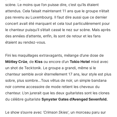
scène. Le moins que l’on puisse dire, c’est qu’ils étaient
attendus. Cela faisait maintenant 11 ans que le groupe n’était
pas revenu au Luxembourg. Il faut dire aussi que ce dernier
concert avait été marquant et cela tout particulièrement pour
le chanteur puisqu’il s’était cassé le nez sur scène. Mais après
des années d’attente, enfin, ils sont de retour et les fans
étaient au rendez-vous.
Fini les maquillages extravagants, mélange d’une dose de
Mötley Crüe
, de
Kiss
ou encore d’un
Tokio Hotel
mixé avec
un shot de Tecktonik. Le groupe a grandi, même si le
chanteur semble avoir éternellement 17 ans, leur style est plus
sobre, plus sombre…Tous vêtus de noir, un simple bandana
noir comme accessoire de mode retient les cheveux du
chanteur. L’on jurerait que les deux guitaristes sont les clones
du célèbre guitariste
Synyster Gates d’Avenged Sevenfold.
Le show s’ouvre avec
‘Crimson Skies’
, un morceau paru sur