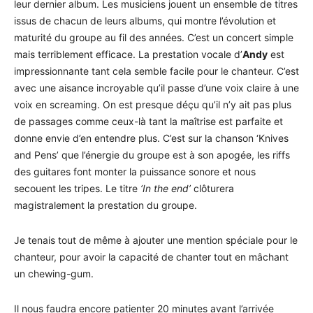
leur dernier album. Les musiciens jouent un ensemble de titres
issus de chacun de leurs albums, qui montre l’évolution et
maturité du groupe au fil des années. C’est un concert simple
mais terriblement efficace. La prestation vocale d’
Andy
est
impressionnante tant cela semble facile pour le chanteur. C’est
avec une aisance incroyable qu’il passe d’une voix claire à une
voix en screaming. On est presque déçu qu’il n’y ait pas plus
de passages comme ceux-là tant la maîtrise est parfaite et
donne envie d’en entendre plus. C’est sur la chanson ‘Knives
and Pens’ que l’énergie du groupe est à son apogée, les riffs
des guitares font monter la puissance sonore et nous
secouent les tripes. Le titre
‘In the end’
clôturera
magistralement la prestation du groupe.
Je tenais tout de même à ajouter une mention spéciale pour le
chanteur, pour avoir la capacité de chanter tout en mâchant
un chewing-gum.
Il nous faudra encore patienter 20 minutes avant l’arrivée